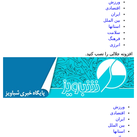
ورزش
اقتصادی
ایران
بین الملل
استانها
سلامت
فرهنگ
انرژی
افزونه جلالی را نصب کنید.
ورزش
اقتصادی
ایران
بین الملل
استانها