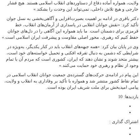
ولایت، همواره آماده دفاع از دستاورد‌های انقلاب اسلامی هستند. هیچ فشار
خارجی و هیچ تلاش داخلی، نمی‌تواند این وحدت را بشکند.»
دکتر باقری در ادامه بر اهمیت بصیرت‌افزایی و آگاهی‌بخشی به نسل جوان
تأکید کرد: «نقش جوانان انقلابی در پاسداری از آرمان‌های انقلاب، خط‌
قرمزی برای دشمنان است. ما باید همواره این آگاهی را در دل‌های جوانان
حفظ کنیم که رهبری، محور اصلی مقاومت و پیشرفت ایران اسلامی است.»
وی در پایان بیان کرد: «همه جبهه‌های انقلاب باید در کنار یکدیگر، به‌ویژه در
شرایطی که دشمن به دنبال تفرقه‌ افکنی و تحمیل خواسته‌های خود است،
بیشتر متحد شوند و نشان دهند که ایران، کشوری است که مردم آن با تمام
وجود از نظام و رهبری خود حمایت می‌کنند.»
این پیام در ادامه‌ی حرکت‌های گسترده‌ی جمعیت جوانان انقلاب اسلامی در
تمام نقاط کشور منتشر شد و همواره با تأکید بر وفاداری به انقلاب و ولایت،
پیامی امیدبخش برای ملت شریف ایران بوده است.
بازدیدها: 10
اشتراک گذاری :