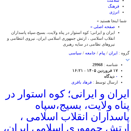
سلامت
فرهنگ
انرژی
شما اینجا هستید »
صفحه اصلی »
ایران و ایرانی؛ کوه استوار در پناه ولایت، بسیج،سپاه پاسداران
انقلاب اسلامی ، ارتش جمهوری اسلامی ایران، نیروی انتظامی و
نیروهای نظامی در سایه رهبری
گروه :
ایران
/
پیام
/
جامعه
/
سیاسی
پ
شناسه :
29968
۱۷ فروردین ۱۴۰۵ - ۱۶:۲۱
۰
دیدگاه
ارسال توسط :
فرهاد باقری
ایران و ایرانی؛ کوه استوار در
پناه ولایت، بسیج،سپاه
پاسداران انقلاب اسلامی ،
ارتش جمهوری اسلامی ایران،