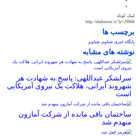
لینک کوتاه :
http://shabaveiz.ir/?p=29968
برچسب ها
پایگاه خبری شباویز
شباویز
نوشته های مشابه
سرلشکر عبداللهی: پاسخ به شهادت هر
شهروند ایرانی، هلاکت یک نیروی آمریکایی
است
ساختمان باقی مانده از شرکت آمازون
منهدم شد