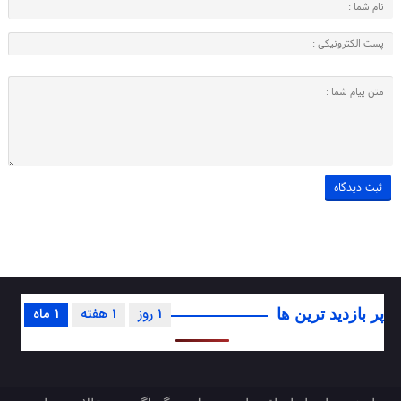
1 روز
1 هفته
1 ماه
پر بازدید ترین ها