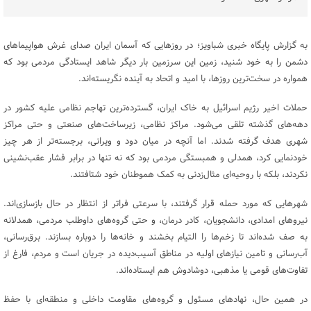
به گزارش پایگاه خبری شباویز؛ در روزهایی که آسمان ایران صدای غرش هواپیماهای
دشمن را به خود شنید، زمین این سرزمین بار دیگر شاهد ایستادگی مردمی بود که
همواره در سخت‌ترین روزها، با امید و اتحاد به آینده نگریسته‌اند.
حملات اخیر رژیم اسرائیل به خاک ایران، گسترده‌ترین تهاجم نظامی علیه کشور در
دهه‌های گذشته تلقی می‌شود. مراکز نظامی، زیرساخت‌های صنعتی و حتی مراکز
شهری هدف گرفته شدند. اما آنچه در میان دود و ویرانی، برجسته‌تر از هر چیز
خودنمایی کرد، همدلی و همبستگی مردمی بود که نه تنها در برابر فشار عقب‌نشینی
نکردند، بلکه با روحیه‌ای مثال‌زدنی به کمک هموطنان خود شتافتند.
شهرهایی که مورد حمله قرار گرفتند، با سرعتی فراتر از انتظار در حال بازسازی‌اند.
نیروهای امدادی، دانشجویان، کادر درمان، و حتی گروه‌های داوطلب مردمی، همدلانه
به صف شده‌اند تا زخم‌ها را التیام بخشند و خانه‌ها را دوباره بسازند. برق‌رسانی،
آب‌رسانی و تامین نیازهای اولیه در مناطق آسیب‌دیده در جریان است و مردم، فارغ از
تفاوت‌های قومی یا مذهبی، دوشادوش هم ایستاده‌اند.
در همین حال، نهادهای مسئول و گروه‌های مقاومت داخلی و منطقه‌ای با حفظ