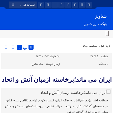
شباویز
پایگاه خبری شباویز
گروه :
ایران
/
سیاسی
/
ویژه
پ
شناسه :
24425
۲۸ خرداد ۱۴۰۴ - ۱۱:۲۴
۰
دیدگاه
ارسال توسط :
میثم نظری
ایران می ماند؛برخاسته ازمیان آتش و اتحاد
حملات اخیر رژیم اسرائیل به خاک ایران، گسترده‌ترین تهاجم نظامی علیه کشور
در دهه‌های گذشته تلقی می‌شود. مراکز نظامی، زیرساخت‌های صنعتی و حتی
مراکز شهری هدف گرفته شدند.