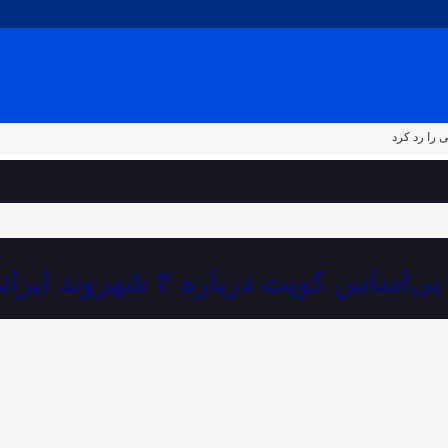
کویت درباره ۴ شهروند ایرانی را رد کرد