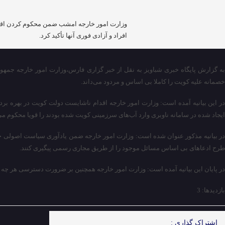
افراد و آزادی فوری آنها تأکید کرد‌.
به گزارش پایگاه خبری شباویز به نقل از خبر گزاری فارس،وزارت امور خارجه جمهوری
خصمانه علیه کویت را کاملا بی اساس و مردود می‌داند.
ایجاد شده در سامانه ناوبری وارد آب‌های سرزمینی کویت شده بودند را قویا محکوم می‌
در بیانیه مذکور عنوان شده است: وزارت امور خارجه ضمن یادآوری سیاست اصولی جم
طرح ادعاهای بی اساس مسائل موجود را از طریق مجاری رسمی پیگیری کنند.
در پایان این بیانیه آمده است: وزارت امور خارجه همچنین بر ضرورت دسترسی هر چه س
بازدیدها: 3
اشتراک گذاری :