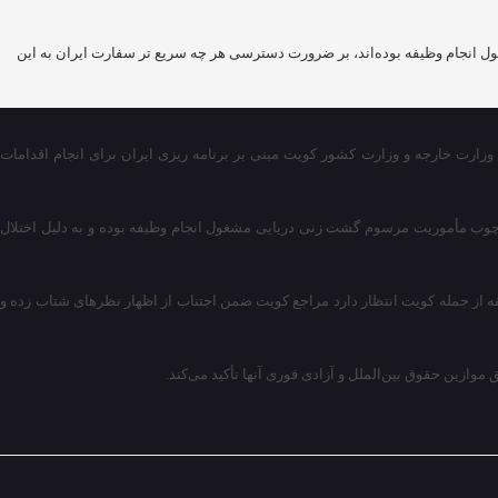
نی که در چارچوب گشت‌زنی دریایی مشغول انجام وظیفه بوده‌اند، بر ضرورت دسترسی هر چه سریع تر سفارت ایران به این
 وزارت خارجه و وزارت کشور کویت مبنی بر برنامه ریزی ایران برای انجام اقدامات
سی تبلیغاتی در خصوص ۴ نفر از ماموران جمهوری اسلامی ایران که در چارچوب مأموریت مرسوم گشت زنی دریایی مشغول انجام وظیفه بوده و به دلیل اختلال
از جمله کویت انتظار دارد مراجع کویت ضمن اجتناب از اظهار نظرهای شتاب زده و
ازین حقوق بین‌الملل و آزادی فوری آنها تأکید می‌کند.