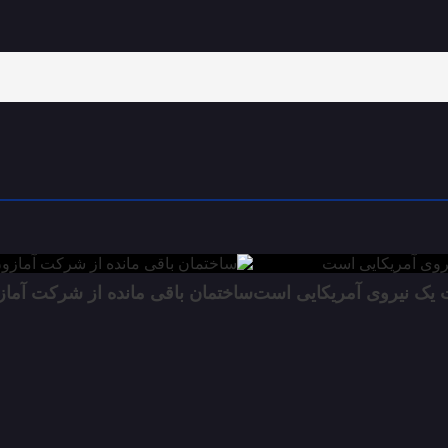
ت یک نیروی آمریکایی است
ساختمان باقی مانده از شرکت آما