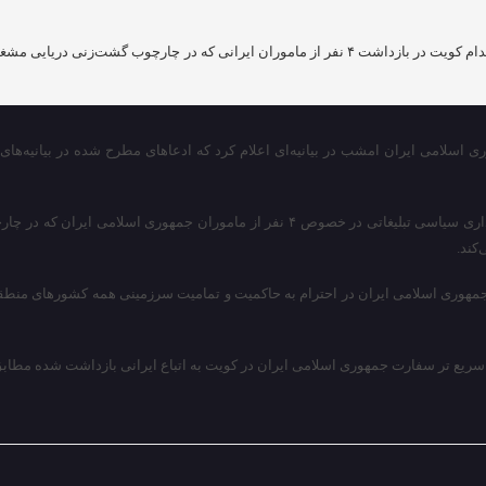
وزارت امور خارجه امشب ضمن محکوم کردن اقدام کویت در بازداشت ۴ نفر از ماموران ایرا
 اسلامی ایران امشب در بیانیه‌ای اعلام کرد که ادعاهای مطرح شده در بیانیه‌های
در این بیانیه آمده است: وزارت امور خارجه اقدام ناشایست دولت کویت در بهره برداری سیا
کند.
هوری اسلامی ایران در احترام به حاکمیت و تمامیت سرزمینی همه کشورهای منطقه 
ریع تر سفارت جمهوری اسلامی ایران در کویت به اتباع ایرانی بازداشت شده مطابق مو