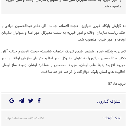
و امور خیریه به سمت مدیرکل امور امنا و متولیان سازمان اوقاف و امور خیریه
منصوب شد.
به گزارش پایگاه خبری شباویز، حجت الاسلام جناب آقای دکتر عبدالحسین مرادی با
حکم ریاست سازمان اوقاف و امور خیریه به سمت مدیرکل امور امنا و متولیان سازمان
اوقاف و امور خیریه منصوب شد.
تحریریه پایگاه خبری شباویز ضمن تبریک انتصاب شایسته حجت الاسلام جناب آقای
دکتر عبدالحسین مرادی را به عنوان مدیرکل امور امنا و متولیان سازمان اوقاف و امور
خیریه افزود: یقینا علم، ایمان، تجربه، تخصص و عملکرد ایشان زمینه ساز ارتقای
فعالیت های امنای بلوک موقوفات را فراهم خواهد ساخت.
بازدیدها: 57
اشتراک گذاری :
لینک کوتاه :
http://shabaveiz.ir/?p=19751