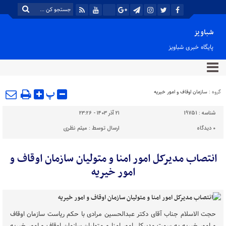
شباویز
پایگاه خبری شباویز
پ
گروه :
سازمان اوقاف و امور خیریه
شناسه :
19751
۲۱ آذر ۱۴۰۳ - ۲۳:۲۶
۰
دیدگاه
ارسال توسط :
میثم نظری
انتصاب مدیرکل امور امنا و متولیان سازمان اوقاف و
امور خیریه
حجت الاسلام جناب آقای دکتر عبدالحسین مرادی با حکم ریاست سازمان اوقاف