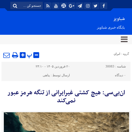
شباویز
پایگاه خبری شباویز
پ
گروه :
ایران
شناسه :
30083
۲۰ فروردین ۱۴۰۵ - ۲۳:۱۰
۰
دیدگاه
ارسال توسط :
پناهی
ان‌بی‌سی: هیچ کشتی غیرایرانی از تنگه هرمز عبور
نمی‌کند