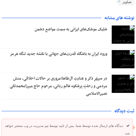
شباویز
نوشته های مشابه
شلیک موشک‌های ایرانی به سمت مواضع دشمن
ورود ایران به باشگاه قدرت‌های جهانی با نقشه جدید تنگه هرمز
در سپهرِ ذکر و عنایتِ آل‌طاها؛مروری بر حالات اخلاقی، منش
مردمی و رحلتِ پرشکوه عالم ربانی، مرحوم حاج میرزامحمدتقی
نصیرالاسلامی
ثبت دیدگاه
دیدگاه های ارسال شده توسط شما، پس از تایید توسط تیم مدیریت در وب منتشر خواهد
شد.