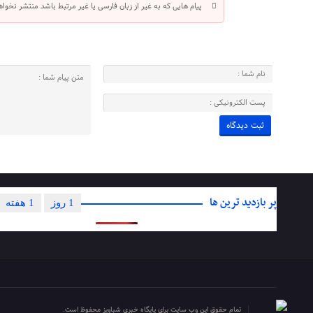
پیام هایی که به غیر از زبان فارسی یا غیر مرتبط باشد منتشر نخوا
پر بازدید ترین ها
1 روز
1 هفته
تمام حقوق این وب سایت برای پایگاه خبری شباویز محفوظ است.