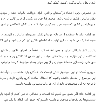
شدن نظام مالیات‌گیری کشور کمک کند.
در خصوص لزوم احصاء درآمدهای واقعی افراد، دریافت مالیات حقه از مودیان 
نظام مالیاتی کشور داشته باشد، مجیدرضا حریری، رئیس اتاق بازرگانی ایران و
و بروکراسی کشور که سیستم را جایگزین افراد کند و از نقش اشخاص در امور 
وی ادامه داد: با استفاده از سامانه مودیان نقش ممیزهای مالیاتی و کارمندان
سیستماتیک می شود؛ به این ترتیب، امضاهای طلایی نیز کم می شود و این ات
رئیس اتاق بازرگانی ایران و چین اضافه کرد: قطعاً در اجرای قانون راه‌انداز
استفاده از نرم افزارها و سیستم‌های مرتبط با این قانون اشکالاتی وجود دارد که 
طور کلی، راه‌اندازی سامانه مودیان و از بین بردن بستر مواجهه‌ کارمند و اربا
حریری گفت: در این موضوع شکی نیست که همگان باید متناسب با درآمدشان مال
این موضوع را مدنظر داشته باشیم که اصناف ساعت کاری بالایی دارند و سرمایه‌
با توجه به این موضوعات باید از آن ها مالیات‌ستانی داشته باشیم.
وی ادامه داد: اگر تصور می کنیم که اصناف و مشاغل خاصی کمتر از آنچه باید م
سیستم‌ها تعریف‌های موجزتری داشته باشیم که جلوی این اتفاق را بگیریم.