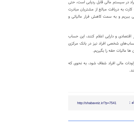
راد در سیستم مالی قابل ردیابی است، حتی
کارت به دریافت مبالغ از مشتریان مبادرت
پی ببریم و به سمت کاهش فرار مالیاتی و
قتصادی و دارایی اعلام کنند، این حساب
اب‌های شخصی افراد نیز در بانک مرکزی
ن ها مالیات حقه را بگیریم.
راودات مالی افراد شفاف شود، به نحوی که
ند.
 :
http://shabaveiz.ir/?p=7541