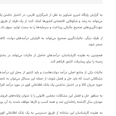
به گزارش پایگاه خبری شباویز به نقل از خبرگزاری فارس، در اختیار داشتن ی
می‌تواند به رشد و شکوفایی اقتصادی کشورها کمک کند؛ از یک طرف از طریق ا
جهت‌گیری‌های صحیح مالیاتی پرداخت و سرمایه‌ها را به سمت تولید سوق داد.
از طرف دیگر، مالیات‌گیری صحیح می‌تواند به افزایش درآمدهای دولت، ک
منجر شود.
همچنین به عقیده کارشناسان، درآمدهای حاصل از مالیات می‌تواند در بخش
زمینه را برای پیشرفت کشور فراهم کند.
مالیات یکی از منابع اصلی درآمد دولت‌هاست و باید کشور از محل این درآمدها اد
مشکلاتی است که باید حل و فصل شوند؛ از جمله‌ این مسائل می‌توان به ناعد
حوزه ‌جریان کالا و در اختیار نداشتن یک بانک اطلاعاتی قوی در مورد درآمد افراد
به منظور حل و فصل این مشکلات مجلس قانونی را با عنوان پایانه‌های فروشگا
مودیان سال گذشته راه‌اندازی شد و همه کسب و کارها موظف شدند به آن بپیو
به عقیده‌ کارشناسان این سامانه از طریق دسترسی به یک بانک اطلاعاتی قوی در