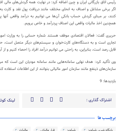
رئیس اتاق بازرگانی ایران و چین اضافه کرد: در نهایت همه گردش‌های مالی اف
اگر برخی مشاغل و اصناف به انحای مختلف مانند دریافت پول نقد و کارت به 
کنند، بر مبنای گردش حساب بانکی آن‌ها می توانیم به درآمد واقعی آنها 
همچنین اخذ مالیات واقعی این اصناف پردرآمد و خاص برویم.
حریری گفت: فعالان اقتصادی موظف هستند شماره حسابی را به وزارت امور ا
تجاری است و به دستگاه‌های کارت‌خوان و سیستم‌های دیگر متصل است، حس
قابل رصد است، بنابراین، به راحتی می توانیم درآمد افراد را احصاء کنیم و از آ
وی ‌تأکید کرد: هدف نهایی سامانه‌هایی مانند سامانه مودیان این است که م
سازمان‌های ذینفع مانند سازمان امور مالیاتی بتوانند از این اطلاعات استفاده کن
بازدیدها: 9
اشتراک گذاری :
لینک کوتاه
برچسب ها
پایگاه خبری شباویز
شباویز
فرار مالیاتی
مالیات