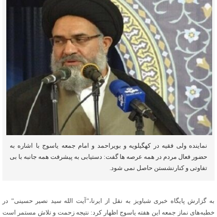
نماینده ولی فقیه در کهگیلویه و بویراحمد و امام جمعه یاسوج با اشاره به
حضور فعال مردم در همه عرصه ها گفت: دستیابی به پیشرفت همه جانبه با بی
تفاوتی و کنارنشستن حاصل نمی شود.
به گزارش پایگاه خبری شباویز به نقل از ایرنا،”آیت ‌الله سید نصیر حسینی” در
خطبه‌های نماز جمعه این هفته یاسوج اظهار کرد: نتیجه زحمت و تلاش مستمر است