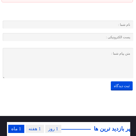
پر بازدید ترین ها
1 روز
1 هفته
1 ماه