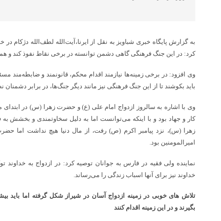
به گزارش پایگاه خبری شباویز به نقل از ایرنا،آیت‌الله لطف‌الله دژکام در 
کرد: در این جنگ فرهنگی گاهی دشمن توانسته در برخی نقاط نفوذ کند و همگان
وی افزود: در برخی زمینه‌ها نیازمند اقدام محکم، قانونمند و ضابطه‌مند مس
باید بکوشند تا از این جنگ فرهنگی نیز مانند دیگر جنگ‌ها، در برابر دشمنان ن
وی با اشاره به سالروز ازدواج امام علی (ع) و حضرت زهرا (س) در ابتدای ما
کار و جهاد بود و با اینکه می‌توانست اما به دلیل سخاوتمندی و بخشش به
زهرا (س)، نزد پیامبر اکرم (ص) رفت، از مال دنیا هیچ نداشت اما حض
امیرالمومنین بود.
نماینده ولی فقیه در فارس به جوانان توصیه کرد: در ازدواج به خداوند ت
خداوند نیز برای آنها اسباب زندگی را می‌رساند.
تلاش های خوبی در زمینه ازدواج آسان در شیراز شکل گرفته اما باید بیشت
بگیرند و در این زمینه اقدام کنند