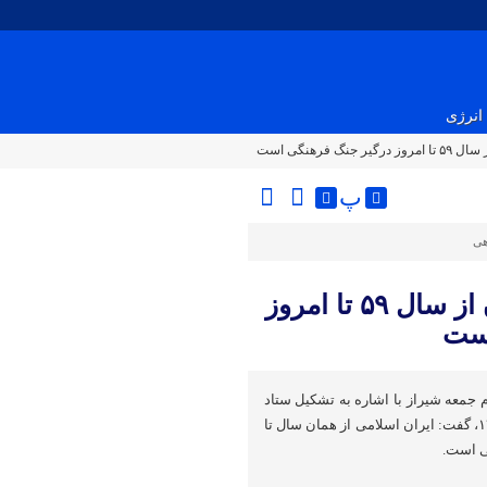
انرژی
فرهنگی است
پ
هی
امام جمعه شیراز: نظام اسلامی ایران از سال ۵۹ تا امروز
است
م جمعه شیراز با اشاره به تشکیل ستاد
انقلاب فرهنگی در خردادماه ۱۳۵۹، گفت: ایران اسلامی از همان سال تا
ی است.