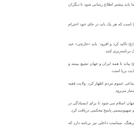
 باید بیشتر اطلاع رسانی شود تا دیگران
) است که هر یک باید در جای خود احترام
 تاکید کرد و افزود: باید «جارچی» عید
برنامه‌ریزی کنند.
اند تا همه ایران و جهان تشیع ببینند و
یت برپا است.
تماعی عموم مردم اظهار کرد: ولایت فقیه
مار می‌رود.
ان اسلام می شود تا برای ایستادگی در
ژیم صهیونیستی پاسخ محکمی دریافت کرد.
فرهنگ، سیاست داخلی نیز برنامه دارد که