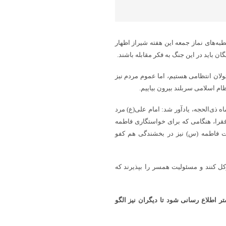
خطبه‌های نماز جمعه این هفته شیراز اظهار
 باید در این جنگ به فکر مقابله باشند.
ئولان انتظامی هستیم، اما عموم مردم نیز
ظام اسلامی سربلند بیرون بیاییم.
ه ذی‌الحجه، یادآور شد: امام علی(ع) مرد
 فقرا، هنگامی که برای خواستگاری فاطمه
رت فاطمه (س) نیز در بخشندگی هم کفو
وکل کنند و مسئولیت همسر را بپذیرند که
ر اطلاع رسانی شود تا دیگران نیز الگو