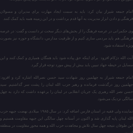
امام جمعه شیراز بیان کرد: باید به سمت ایجاد مهارت برای مدیران و مسولان
فرهنگی و دادن ابزار مدیریت به آنها قدم برداشت و در این زمینه همه باید کمک کنند.
وی حکمرانی در عرصه فرهنگ را از بخش‌های دیگر سخت تر دانست و گفت: در عرصه
فرهنگی هم باید مردمی سازی کنیم و از ظرفیت مدارس، دانشگاه و حوزه نیز بصورت
ویژه استفاده شود.
آیت الله دژکام افزود: برای اینکه حق پیاده شود باید همگان همیاری و کمک کنند و این
مسایل در حیطه جهاد تبیین باید بیش از پیش مورد توجه قرار گیرد.
امام جمعه شیراز به چهلمین روز شهادت سید حسن نصرالله اشاره کرد و افزود:
چهلمین روز درگذشت فرمانده و رهبر حزب الله لبنان را پشت سر گذاشتیم. سید
حسن نصر الله رهبری یک جریان انقلابی در لبنان را برعهده داشت که دارد به چهل
سالگی نزدیک می‌شود.
نماینده ولی فقیه در استان فارس اضافه کرد: در سال ۱۹۸۵ میلادی نهضت جبهه حزب
الله لبنان پایه گذاری شد و اکنون در آستانه چهل سالگی این جبهه مقاومت هستیم و
این طوفان نتیجه چهل سال تلاش و مجاهدت حزب الله و همه محور مقاومت در منطقه
است.