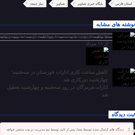
استان فارس
پایگاه خبری شباویز
شباویز
نماز جمعه
نوشته های مشابه
اجرای محدودیت تردد در محورهای منتهی به مرز مهران
از ۱۱ مرداد
کاهش ساعت کاری ادارات خوزستان در سه‌شنبه؛
چهارشنبه دورکاری شد
ادارات هرمزگان در روز سه‌شنبه و چهارشنبه تعطیل
شد
ثبت دیدگاه
دیدگاه های ارسال شده توسط شما، پس از تایید توسط تیم مدیریت در وب منتشر خواهد