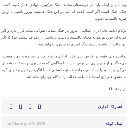
وی با بیان اینکه باید در عرصه‌های مختلف جنگ ترکیبی، جهادی عمل کنیم، گفت:
جنگ، جنگ است اگر کسی گفت که باید در این جنگ همیشه پیروز باشیم با اولین
ضربه ناامید می‌شود.
دژکام ادامه داد: ایران اسلامی امروز در جنگ تمدنی طولانی مدت قرار دارد و اگر
ضربه‌ای خوردیم هم به معنای ناامیدی و دست برداشتن از اهداف نیست چرا که اگر
این حالت را داشته باشیم دیگر امیدی به پیروزی نخواهد بود.
نماینده ولی فقیه در فارس بیان کرد: ایرانی‌ها مرد میدان مبارزه و جهاد هستند،
می‌جنگند و از هیچ چیزی نیز ترس ندارند تا هنگامی که به پیروزی برسند؛ به دشمنان
می‌گوییم بدانید با چه کسی مواجه هستید، کسانی که با انگیزه پولادین و دلهای گرم
به عشق علی (ع) آمده‌اند تا طعم عدالت را به کام جهانیان بچشنانند.
بازدیدها: 11
اشتراک گذاری :
لینک کوتاه :
http://shabaveiz.ir/?p=15739