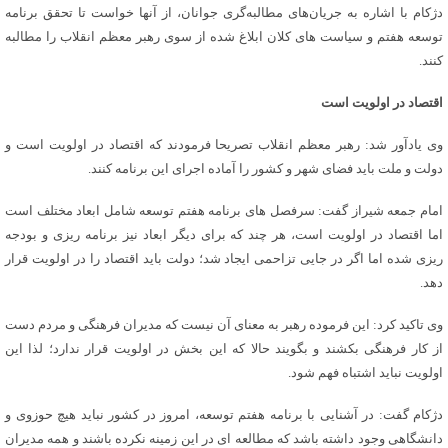
دژکام با اشاره به جریان‌های‌ مطالبه‌گری جوانان، از آنها خواست تا تحقق برنامه
توسعه هفتم و سیاست های کلان ابلاغ شده از سوی رهبر معظم انقلاب را مطالبه
کنند.
اقتصاد در اولویت است
وی یادآور شد: رهبر معظم انقلاب تصریحا فرمودند که اقتصاد در اولویت است و
دولت و ملت باید فضای شهر و کشور را آماده اجرای این برنامه کنند.
امام جمعه شیراز گفت: سرفصل های برنامه هفتم توسعه شامل ابعاد مختلف است
اما اقتصاد در اولویت است، هر چند که برای دیگر ابعاد نیز برنامه ریزی و بودجه
ریزی شده اما اگر در جایی تزاحمی ایجاد شد؛ دولت باید اقتصاد را در اولویت قرار
دهد.
وی تاکید کرد: این فرموده رهبر به معنای آن نیست که مدیران فرهنگی و مردم دست
از کار فرهنگی بکشند و بگویند حالا که این بخش در اولویت قرار ندارد؛ لذا این
اولویت نباید اشتباه فهم شود.
دژکام گفت: در آشنایی با برنامه هفتم توسعه، امروز در کشور نباید هیچ حوزوی و
دانشگاهی وجود داشته باشد که مطالعه ای در این زمینه نکرده باشند و همه مدیران