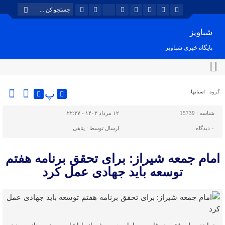
شباویز
پایگاه خبری شباویز
پ
گروه :
استانها
شناسه :
15739
۱۲ مرداد ۱۴۰۳ - ۲۲:۳۷
۰
دیدگاه
ارسال توسط :
پناهی
امام جمعه شیراز: برای تحقق برنامه هفتم
توسعه باید جهادی عمل کرد