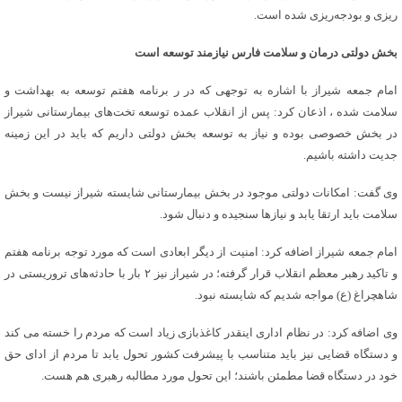
ریزی و بودجه‌ریزی شده است.
بخش دولتی درمان و سلامت فارس نیازمند توسعه است
امام جمعه شیراز با اشاره به توجهی که در ر برنامه هفتم توسعه به بهداشت و
سلامت شده ، اذعان کرد: پس از انقلاب عمده توسعه تخت‌های بیمارستانی شیراز
در بخش خصوصی بوده و نیاز به توسعه بخش دولتی داریم که باید در این زمینه
جدیت داشته باشیم.
وی گفت: امکانات دولتی موجود در بخش بیمارستانی شایسته شیراز نیست و بخش
سلامت باید ارتقا یابد و نیازها سنجیده و دنبال شود.
امام جمعه شیراز اضافه کرد: امنیت از دیگر ابعادی است که مورد توجه برنامه هفتم
و تاکید رهبر معظم انقلاب قرار گرفته؛ در شیراز نیز ۲ بار با حادثه‌های تروریستی در
شاهچراغ (ع) مواجه شدیم که شایسته نبود.
وی اضافه کرد: در نظام اداری اینقدر کاغذبازی زیاد است که مردم را خسته می کند
و دستگاه قضایی نیز باید متناسب با پیشرفت کشور تحول یابد تا مردم از ادای حق
خود در دستگاه قضا مطمئن باشند؛ این تحول مورد مطالبه رهبری هم هست.