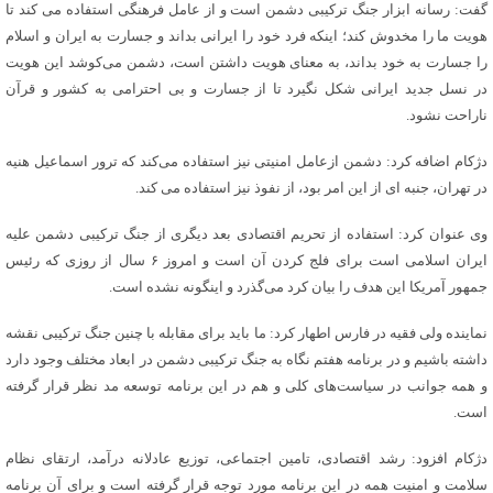
گفت: رسانه ابزار جنگ ترکیبی دشمن است و از عامل فرهنگی استفاده می کند تا
هویت ما را مخدوش کند؛ اینکه فرد خود را ایرانی بداند و جسارت به ایران و اسلام
را جسارت به خود بداند، به معنای هویت داشتن است، دشمن می‌کوشد این هویت
در نسل جدید ایرانی شکل نگیرد تا از جسارت و بی احترامی به کشور و قرآن
ناراحت نشود.
دژکام اضافه کرد: دشمن ازعامل امنیتی نیز استفاده می‌کند که ترور اسماعیل هنیه
در تهران، جنبه ای از این امر بود، از نفوذ نیز استفاده می کند.
وی عنوان کرد: استفاده از تحریم اقتصادی بعد دیگری از جنگ ترکیبی دشمن علیه
ایران اسلامی است برای فلج کردن آن است و امروز ۶ سال از روزی که رئیس
جمهور آمریکا این هدف را بیان کرد می‌گذرد و اینگونه نشده است.
نماینده ولی فقیه در فارس اطهار کرد: ما باید برای مقابله با چنین جنگ ترکیبی نقشه
داشته باشیم و در برنامه هفتم نگاه به جنگ ترکیبی دشمن در ابعاد مختلف وجود دارد
و همه جوانب در سیاست‌های کلی و هم در این برنامه توسعه مد نظر قرار گرفته
است.
دژکام افزود: رشد اقتصادی، تامین اجتماعی، توزیع عادلانه درآمد، ارتقای نظام
سلامت و امنیت همه در این برنامه مورد توجه قرار گرفته است و برای آن برنامه