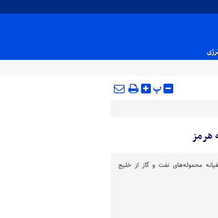
نرژی
پ
 هرمز
یانه محموله‌های نفت و گاز از خلیج