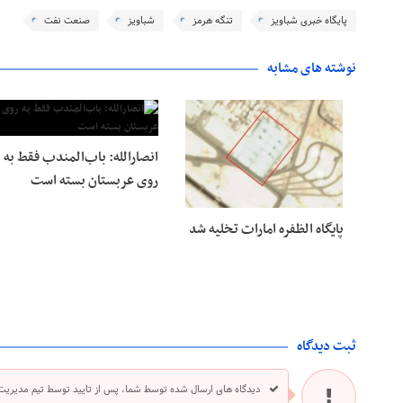
پایگاه خبری شباویز
تنگه هرمز
شباویز
صنعت نفت
نوشته های مشابه
انصارالله: باب‌المندب فقط به
روی عربستان بسته است
پایگاه الظفره امارات تخلیه شد
ثبت دیدگاه
دیدگاه های ارسال شده توسط شما، پس از تایید توسط تیم مدیریت