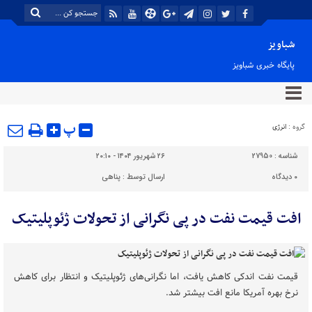
شباویز
پایگاه خبری شباویز
پ
گروه :
انرژی
شناسه :
27950
۲۶ شهریور ۱۴۰۴ - ۲۰:۱۰
۰
دیدگاه
ارسال توسط :
پناهی
افت قیمت نفت در پی نگرانی از تحولات ژئوپلیتیک
قیمت نفت اندکی کاهش یافت، اما نگرانی‌های ژئوپلیتیک و انتظار برای کاهش
نرخ بهره آمریکا مانع افت بیشتر شد.