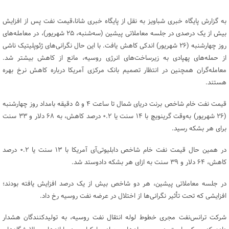
به گزارش پایگاه خبری شباویز به نقل از پایگاه خبری شانا،قیمت نفت پس از افزایش
بیش از یک درصدی در جلسه معاملاتی پیشین (سه‌شنبه، ۲۵ شهریور)، در معامله‌های
روز چهارشنبه (۲۶ شهریور) اندکی کاهش یافت. با این حال نگرانی‌های ژئوپلیتیک ناشی
از حمله‌های پهپادی به زیرساخت‌های انرژی روسیه، مانع از کاهش بیشتر شد.
معامله‌گران همچنین در انتظار تصمیم بانک مرکزی آمریکا درباره کاهش نرخ بهره
هستند.
قیمت نفت خام شاخص برنت دریای شمال تا ساعت ۴ و ۵ دقیقه بامداد روز چهارشنبه
(۲۶ شهریور) به‌وقت گرینویچ با ۱۴ سنت یا ۰.۲ درصد کاهش، به ۶۸ دلار و ۳۳ سنت
برای هر بشکه رسید.
در همین حال قیمت نفت خام شاخص دابلیوتی‌آی آمریکا با ۱۳ سنت یا ۰.۲ درصد
کاهش، ۶۴ دلار و ۳۹ سنت به ازای هر بشکه دادوستد شد.
در جلسه معاملاتی پیشین، هر دو شاخص بیش از یک درصد افزایش یافته بودند؛
افزایشی که تحت تأثیر نگرانی‌ها از اختلال در عرضه نفت روسیه رخ داد.
شرکت ترانس‌نفت مجری خطوط لوله انتقال نفت روسیه، به تولیدکنندگان هشدار