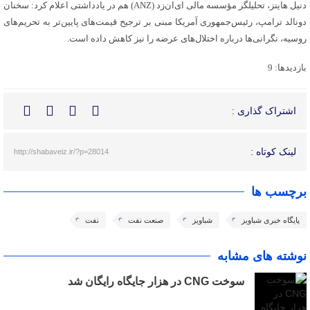
دنیل هاینز، تحلیلگر مؤسسه مالی ای‌ان‌زد (ANZ) هم در یادداشتی اعلام کرد: سخنان
دونالد ترامپ، رئیس‌جمهوری آمریکا مبنی بر ترجیح قیمت‌های پایین‌تر به تحریم‌های
روسیه، نگرانی‌ها درباره اختلال‌های عرضه را نیز کاهش داده است.
بازدیدها: 9
اشتراک گذاری :
لینک کوتاه :
http://shabaveiz.ir/?p=28014
برچسب ها
پایگاه خبری شباویز
شباویز
صنعت نفت
نفت
نوشته های مشابه
سوخت CNG در هزار جایگاه رایگان شد