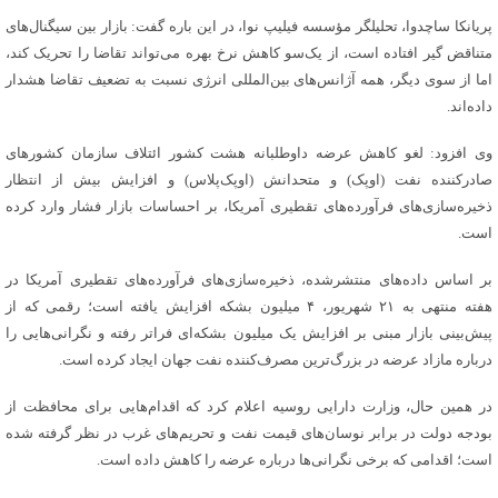
پریانکا ساچدوا، تحلیلگر مؤسسه فیلیپ نوا، در این باره گفت: بازار بین سیگنال‌های
متناقض گیر افتاده است، از یک‌سو کاهش نرخ بهره می‌تواند تقاضا را تحریک کند،
اما از سوی دیگر، همه آژانس‌های بین‌المللی انرژی نسبت به تضعیف تقاضا هشدار
داده‌اند.
وی افزود: لغو کاهش عرضه داوطلبانه هشت کشور ائتلاف سازمان کشورهای
صادرکننده نفت (اوپک) و متحدانش (اوپک‌پلاس) و افزایش بیش از انتظار
ذخیره‌سازی‌های فرآورده‌های تقطیری آمریکا، بر احساسات بازار فشار وارد کرده
است.
بر اساس داده‌های منتشرشده، ذخیره‌سازی‌های فرآورده‌های تقطیری آمریکا در
هفته منتهی به ۲۱ شهریور، ۴ میلیون بشکه افزایش یافته است؛ رقمی که از
پیش‌بینی بازار مبنی بر افزایش یک میلیون بشکه‌ای فراتر رفته و نگرانی‌هایی را
درباره مازاد عرضه در بزرگ‌ترین مصرف‌کننده نفت جهان ایجاد کرده است.
در همین حال، وزارت دارایی روسیه اعلام کرد که اقدام‌هایی برای محافظت از
بودجه دولت در برابر نوسان‌های قیمت نفت و تحریم‌های غرب در نظر گرفته شده
است؛ اقدامی که برخی نگرانی‌ها درباره عرضه را کاهش داده است.