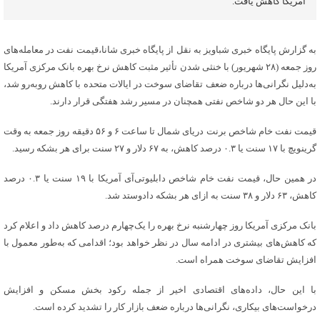
آمریکا کاهش یافت.
به گزارش پایگاه خبری شباویز به نقل از پایگاه خبری شانا،قیمت نفت در معامله‌های
روز جمعه (۲۸ شهریور) با خنثی شدن تأثیر مثبت کاهش نرخ بهره بانک مرکزی آمریکا
به‌دلیل نگرانی‌ها درباره ضعف تقاضای سوخت در ایالات متحده با کاهش روبه‌رو شد،
با این حال هر دو شاخص نفتی همچنان در مسیر رشد هفتگی قرار دارند.
قیمت نفت خام شاخص برنت دریای شمال تا ساعت ۶ و ۵۶ دقیقه روز جمعه به وقت
گرینویچ با ۱۷ سنت یا ۰.۳ درصد کاهش، به ۶۷ دلار و ۲۷ سنت برای هر بشکه رسید.
در همین حال، قیمت نفت خام شاخص دابلیوتی‌آی آمریکا با ۱۹ سنت یا ۰.۳ درصد
کاهش، ۶۳ دلار و ۳۸ سنت به ازای هر بشکه دادوستد شد.
بانک مرکزی آمریکا روز چهارشنبه نرخ بهره را یک‌چهارم درصد کاهش داد و اعلام کرد
که کاهش‌های بیشتری در ادامه سال در نظر خواهد بود؛ اقدامی که به‌طور معمول با
افزایش تقاضای سوخت همراه است.
با این حال، داده‌های اقتصادی اخیر از جمله رکود بخش مسکن و افزایش
درخواست‌های بیکاری، نگرانی‌ها درباره ضعف بازار کار را تشدید کرده است.