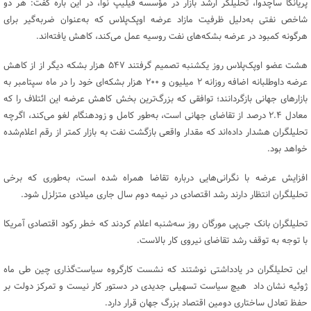
پریانکا ساچدوا، تحلیلگر ارشد بازار در مؤسسه فیلیپ نوا، در این‌ باره گفت: هر دو
شاخص نفتی به‌دلیل ظرفیت مازاد عرضه اوپک‌پلاس که به‌عنوان ضربه‌گیر برای
هرگونه کمبود در عرضه بشکه‌های نفت روسیه عمل می‌کند، کاهش یافته‌اند.
هشت عضو اوپک‌پلاس روز یکشنبه تصمیم گرفتند ۵۴۷ هزار بشکه دیگر از از کاهش
عرضه داوطلبانه اضافه روزانه ۲ میلیون و ۲۰۰ هزار بشکه‌ای خود را در ماه سپتامبر به
بازارهای جهانی بازگردانند؛ توافقی که بزرگ‌ترین بخش کاهش عرضه این ائتلاف را که
معادل ۲.۴ درصد از تقاضای جهانی است، به‌طور کامل و زودهنگام لغو می‌کند، اگرچه
تحلیلگران هشدار داده‌اند که مقدار واقعی بازگشت نفت به بازار کمتر از رقم اعلام‌شده
خواهد بود.
افزایش عرضه با نگرانی‌هایی درباره تقاضا همراه شده است، به‌طوری‌ که برخی
تحلیلگران انتظار دارند رشد اقتصادی در نیمه دوم سال جاری میلادی متزلزل شود.
تحلیلگران بانک جی‌پی مورگان روز سه‌شنبه اعلام کردند که خطر رکود اقتصادی آمریکا
با توجه به توقف رشد تقاضای نیروی کار بالاست.
این تحلیلگران در یادداشتی نوشتند که نشست کارگروه سیاست‌گذاری چین طی ماه
ژوئیه نشان داد هیچ سیاست تسهیلی جدیدی در دستور کار نیست و تمرکز دولت بر
حفظ تعادل ساختاری دومین اقتصاد بزرگ جهان قرار دارد.