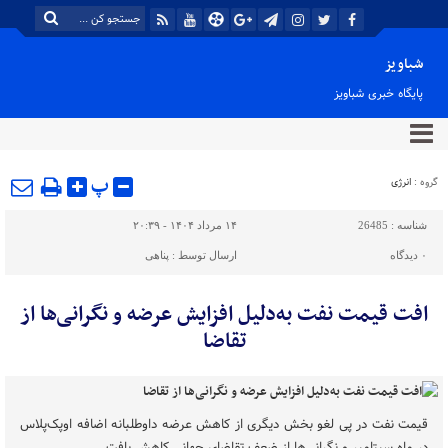
شباویز
پایگاه خبری شباویز
پ
گروه :
انرژی
شناسه :
26485
۱۴ مرداد ۱۴۰۴ - ۲۰:۳۹
۰
دیدگاه
ارسال توسط :
پناهی
افت قیمت نفت به‌دلیل افزایش عرضه و نگرانی‌ها از
تقاضا
قیمت نفت در پی لغو بخش دیگری از کاهش عرضه داوطلبانه اضافه اوپک‌پلاس