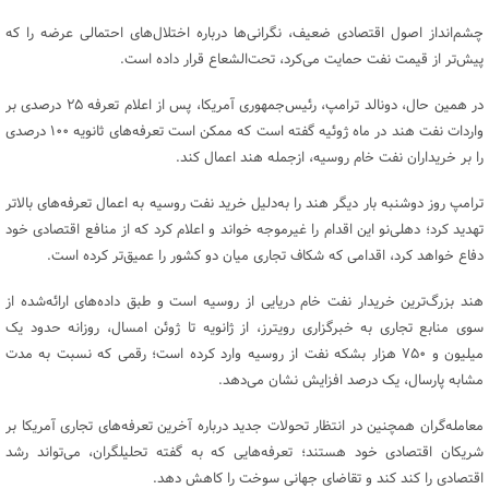
چشم‌انداز اصول اقتصادی ضعیف، نگرانی‌ها درباره اختلال‌های احتمالی عرضه را که
پیش‌تر از قیمت نفت حمایت می‌کرد، تحت‌الشعاع قرار داده است.
در همین حال، دونالد ترامپ، رئیس‌جمهوری آمریکا، پس از اعلام تعرفه ۲۵ درصدی بر
واردات نفت هند در ماه ژوئیه گفته است که ممکن است تعرفه‌های ثانویه ۱۰۰ درصدی
را بر خریداران نفت خام روسیه، ازجمله هند اعمال کند.
ترامپ روز دوشنبه بار دیگر هند را به‌دلیل خرید نفت روسیه به اعمال تعرفه‌های بالاتر
تهدید کرد؛ دهلی‌نو این اقدام را غیرموجه خواند و اعلام کرد که از منافع اقتصادی خود
دفاع خواهد کرد، اقدامی که شکاف تجاری میان دو کشور را عمیق‌تر کرده است.
هند بزرگ‌ترین خریدار نفت خام دریایی از روسیه است و طبق داده‌های ارائه‌شده از
سوی منابع تجاری به خبرگزاری رویترز، از ژانویه تا ژوئن امسال، روزانه حدود یک
میلیون و ۷۵۰ هزار بشکه نفت از روسیه وارد کرده است؛ رقمی که نسبت به مدت
مشابه پارسال، یک درصد افزایش نشان می‌دهد.
معامله‌گران همچنین در انتظار تحولات جدید درباره آخرین تعرفه‌های تجاری آمریکا بر
شریکان اقتصادی خود هستند؛ تعرفه‌هایی که به‌ گفته تحلیلگران، می‌تواند رشد
اقتصادی را کند کند و تقاضای جهانی سوخت را کاهش دهد.