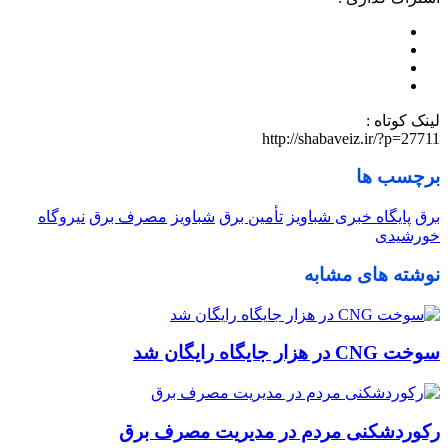
لینک کوتاه :
http://shabaveiz.ir/?p=27711
برچسب ها
برق
پایگاه خبری شباویز
تأمین برق
شباویز
مصرف برق
نیروگاه
خورشیدی
نوشته های مشابه
سوخت CNG در هزار جایگاه رایگان شد
رکوردشکنی مردم در مدیریت مصرف برق