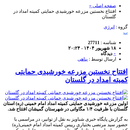
صفحه اصلی »
افتتاح نخستین مزرعه خورشیدی حمایتی کمیته امداد در
گلستان
گروه :
انرژی
پ
شناسه :
27711
۱۸ شهریور ۱۴۰۴ - ۲۰:۲۴
۰
دیدگاه
ارسال توسط :
پناهی
افتتاح نخستین مزرعه خورشیدی حمایتی
کمیته امداد در گلستان
اولین مزرعه خورشیدی حمایتی کمیته امداد امام خمینی (ره) استان
گلستان با ظرفیت ۱/۴ مگاواتی در شهرستان گمیشان افتتاح شد.
به گزارش پایگاه خبری شباویز به نقل از توانیر، در مراسمی با
حضور سید مرتضی بختیاری رییس کمیته امداد امام خمینی(ره)