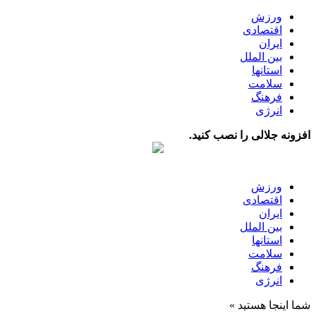
ورزش
اقتصادی
ایران
بین الملل
استانها
سلامت
فرهنگ
انرژی
افزونه جلالی را نصب کنید.
ورزش
اقتصادی
ایران
بین الملل
استانها
سلامت
فرهنگ
انرژی
شما اینجا هستید »