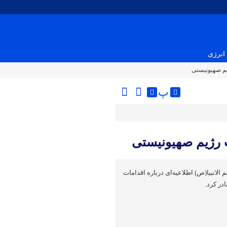
انرژی
ژیم صهیونیستی
پ
ت رژیم صهیونیستی
الانبیا(ص) اطلاعیه‌ای درباره اقدامات
در کرد.