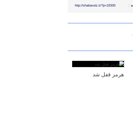
 :
http://shabaveiz.ir/?p=18300
هرمز قفل شد