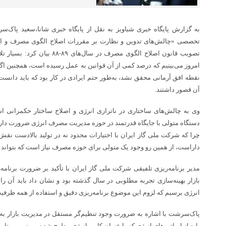
به گزارش پایگاه خبری شباویز به نقل از پایگاه خبری شانا،سعید پا
تخصصی «چالش‌های تدوین و نظارت بر مقررات اصلاح الگوی مصرف و اثر آ
تصویب قانون اصلاح الگوی مصرف در 
نقطه افق آرمانی محقق نشد، به‌طور حتم ایرادی در کار بود که باید دانست 
آن قصور داشتند.
وی به چالش‌های ساختاری در ناترازی انرژی و اصلاح ساختار حکمرانی 
دستگاه متولی با جایگاه قدرتمند در حوزه مدیریت مصرف انرژی ضرورت دارد ک
چرا که شرکت ملی گاز ایران با اختیارات محدود نه در تولید بالادست نقش
داراست، از همین رو وجود یک متولی برای حوزه مصرف نیاز است که بتواند ا
مدیر برنامه‌ریزی تلفیقی شرکت ملی گاز ایران با تأکید بر ضرورت برنامه‌ر
بازار بهینه‌سازی تجربه مطلوبی در سال گذشته بود و نشان داد باید آن را 
انرژی برسیم که لزوم این موضوع برنامه‌ریزی دقیق و استفاده از همه ظرفی
پاک‌سرشت با اشاره به ضرورت وجود تنظیم‌گر مستقل در مدیریت بازار به‌
باید از اپراتورهای انرژی که با عنوان کاربر انرژی مطرح شده بهره ببریم تا