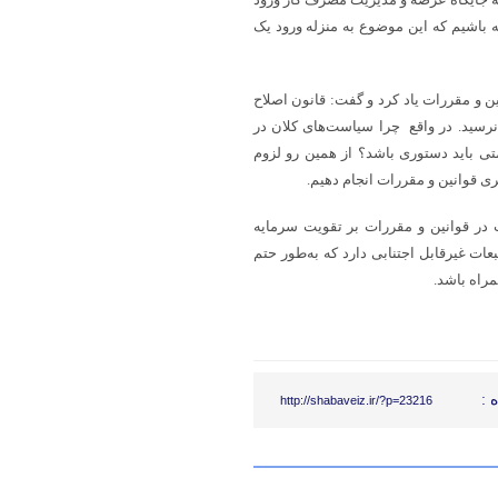
ته باشیم که این موضوع به منزله ورود یک
ین و مقررات یاد کرد و گفت: قانون اصلاح
نرسید. در واقع چرا سیاست‌های کلان در
تی باید دستوری باشد؟ از همین رو لزوم
ی قوانین و مقررات انجام دهیم.
ت در قوانین و مقررات بر تقویت سرمایه
عات غیرقابل اجتنابی دارد که به‌طور حتم
راه باشد.
 :
http://shabaveiz.ir/?p=23216