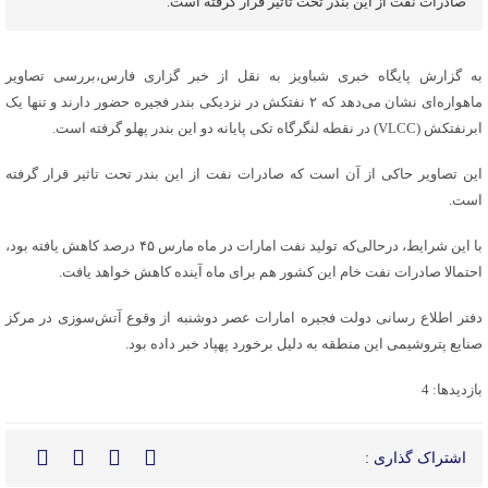
صادرات نفت از این بندر تحت تاثیر قرار گرفته است.
به گزارش پایگاه خبری شباویز به نقل از خبر گزاری فارس،بررسی تصاویر
ماهواره‌ای نشان می‌دهد که ۲ نفتکش در نزدیکی بندر فجیره حضور دارند و تنها یک
ابرنفتکش (VLCC) در نقطه لنگرگاه تکی پایانه دو این بندر پهلو گرفته است.
این تصاویر حاکی از آن است که صادرات نفت از این بندر تحت تاثیر قرار گرفته
است.
با این شرایط، درحالی‌که تولید نفت امارات در ماه مارس ۴۵ درصد کاهش یافته بود،
احتمالا صادرات نفت خام این کشور هم برای ماه آینده کاهش خواهد یافت.
دفتر اطلاع رسانی دولت فجیره امارات عصر دوشنبه از وقوع آتش‌سوزی در مرکز
صنایع پتروشیمی این منطقه به دلیل برخورد پهپاد خبر داده بود.
بازدیدها: 4
اشتراک گذاری :