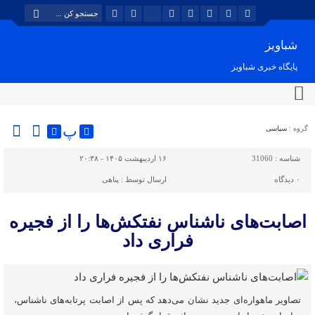
شباویز
پایگاه خبری شباویز
پ
گروه :
سیاسی
شناسه :
31060
۱۶ اردیبهشت ۱۴۰۵ - ۲۰:۳۸
۰
دیدگاه
ارسال توسط :
پناهی
اصابت‌های ناشناس نفتکش‌ها را از فجیره
فراری داد
تصاویر ماهواره‌ای جدید نشان می‌دهد که پس از اصابت پرتابه‌های ناشناس،