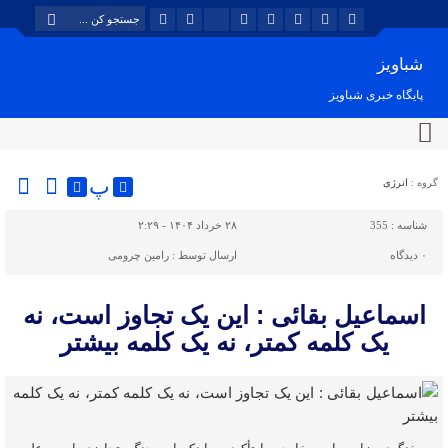
شباویز
پایگاه خبری شباویز
پ
گروه :
انرژی
شناسه :
355
۲۸ خرداد ۱۴۰۴ - ۲:۲۹
۰
دیدگاه
ارسال توسط :
رامین چرومی
اسماعیل بقائی : این یک تجاوز است، نه
یک کلمه کمتر، نه یک کلمه بیشتر