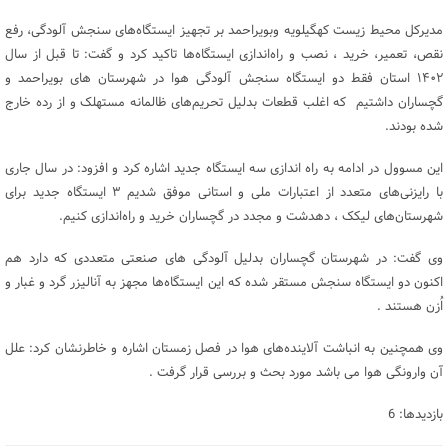
مدیرکل محیط زیست کهگیلویه وبویراحمد بر تجهیز ایستگاه‌های سنجش آلودگی، رفع
نقص، تعمیر، خرید ، نصب و راه‌اندازی ایستگاه‌ها تاکید کرد و گفت: تا قبل از سال
۱۴۰۲ استان فقط دو ایستگاه سنجش آلودگی هوا در شهرستان های بویراحمد و
گچساران داشتیم که اغلب قطعات بدلیل تحریم‌های ظالمانه مستهلک و از رده خارج
شده بودند.
این مسوول در ادامه به راه اندازی سه ایستگاه جدید اشاره کرد و افزود: در سال جاری
با رایزنی‌های متعدد از اعتبارات ملی و استانی موفق شدیم ۳ ایستگاه جدید برای
شهرستان‌های لیکک ، دهدشت و مجدد در گچساران خرید و راه‌اندازی کنیم.
وی گفت: در شهرستان گچساران بدلیل آلودگی های صنعتی متعددی که دارد هم
اکنون دو ایستگاه سنجش مستقر شده که این ایستگاه‌ها مجهز به آنالیزر گرد و غبار و
اُزن هستند .
وی همچنین به انباشت آلاینده‌های هوا در فصل زمستان اشاره و خاطرنشان کرد: علل
آن وارونگی هوا می باشد مورد بحث و بررسی قرار گرفت .
بازدیدها: 6