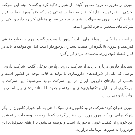
امیری بر ضرورت خروج صنایع آلاینده از شیراز تأکید کرد و گفت: البته این شرکت
بخشی به نام توسعه دارد که نیاز به حمایت دولتی دارد که حتماً مورد حمایت قرار
خواهد گرفت، چون محصولات پشم شیشه در صنایع مختلف کاربرد دارد و یکی از
شرکت‌های منحصر به فرد کشور است.
او اقتصاد را یکی از مولفه‌های ثبات کشور دانست و گفت: هرچند صنایع دفاعی
قدرتمند و نیروی باانگیزه از اهمیت بسیاری برخوردار است اما این مولفه‌ها باید در
کنار اقتصاد قوی و رضایت‌مندی مردم قرار گیرد.
استاندار فارس درباره بازدید از شرکت دارویی پارس بوعلی گفت: شرکت دارویی
بوعلی که یکی از شرکت‌های داروسازی با تولیدات قابل توجه در کشور است و
بخشی از نیازهای دارویی ایران در این شرکت تولید می‌شود؛ این شرکت با
بهره‌گیری از وسایل و تکنولوژی‌های پیشرفته و جدید با استانداردهای بین‌المللی به
تولید دارو می‌پردازد.
امیری عنوان کرد: شرکت تولید کامیون‌های سبک ۶ تنی به نام شیراز کامیون از دیگر
شرکت‌هایی بود که امروز مورد بازدید قرار گرفت که با توجه به توضیحات ارائه شده
این خودرو از کیفیت خوبی برخوردار است و توصیه می‌شود با ارتقای تکنولوژی این
خودرو را به صورت اتوماتیک درآورند.