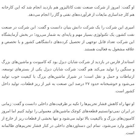
او گفت: امروز از شرکت صنعت نفت کاتالیزور هم بازدید انجام شد که این کارخانه
هم کار جداسازی مایعات از فرآورده‌های نفتی و گاز را انجام می‌دهد.
امیری این شرکت را یک شرکت دانش بنیان دانست و گفت: ابن شرکت در صنعت
نفت کشور، یک تکنولوژی بسیار مهم و پایه‌ای به شمار می‌رود؛ در بخش آزمایشگاه
این شرکت تعداد قابل توجهی از تحصیل کرده‌های دانشگاهی کشور و با تخصص و
علاقه مشغول به فعالیت هستند.
استاندار فارس در بازدید از شرکت شایان دیزل بود که کامیونت و ماشین‌های بزرگ
و سنگین را تولید می‌کند هم گفت: شرکت شایان دیزل یکی از بسترهای توسعه،
ارتباطات و حمل و نقل است؛ در شیراز ماشین‌های بزرگ با کیفیت خوب تولید
می‌شود و خوشبختانه حدود ۲۷ درصد این صنعت به غیر از ریز قطعات، تولید داخل
کشور است.
او تنها راه کاهش فشار تحریم‌ها را تکیه بر ظرفیت‌های داخلی دانست و گفت: زمانی
در ایران نمی‌توانستیم قطعه‌های کوچک ماشین‌های معمولی را تولید کنیم اما امروز
کامیون‌های بزرگ و باکیفیت بالا تولید می‌شود و تنها بخشی از قطعات ریز از خارج از
کشور وارد می‌شود، تمام این‌ دستاوردهای داخلی در کنار فشار تحریم‌های ظالمانه
است.