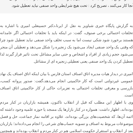
نجا کار می‌کنند ، تصریح کرد : تحت هیچ شرایطی واحد صنفی نباید تعطیل شود.
به گزارش پایگاه خبری شباویز به نقل از ایرنا،دکتر حسینعلی امیری با اشاره به
تخلفات احتمالی برخی صنوف، گفت: در اینکه باید با تخلفات احتمالی اگر عامدانه
هستند برخورد شود شکی نیست اما به سبب تخلف واحد صنفی نباید تعطیل شود چرا
که وقتی یک واحد صنفی ایجاد می‌شود یک زنجیره را شکل می‌دهد و تعطیلی آن منجر
می‌شود حجم زیادی از افراد و اشخاص و حتی سایر مشاغل تحت تاثیر قرار گیرند لذا
تعطیل کردن یک واحد صنفی یعنی تعطیلی زنجیره ای از مشاغل.
امیری در دیدار هیات مدیره اتاق اصناف استان فارس با بیان اینکه اتاق اصناف یک نهاد
عمومی غیردولتی است که کار حاکمیتی انجام می‌دهد،گفت: صدور پروانه کسب،
بازرسی و معرفی تخلفات احتمالی به تعزیرات حاکی از کار حاکمیتی اتاق اصناف
است.
وی با اظهار این مطلب که قبل از انقلاب تاکنون، همیشه بازاریان در کنار مردم
بوده‌اند، اظهار داشت: همواره در کنار بازارها یک مسجد یا حوزه علمیه وجود داشته که
ائمه آن‌ها، که شخصیت‌های بزرگی بوده‌اند، علاوه بر اقامه نماز جماعت، حل و فصل
موضوعات مربوط به اصناف و تسویه حساب‌های شرعی را انجام می‌داده‌اند؛ بازاریان
بعد از انقلاب و استقرار حکومت اسلامی هم در کنار مردم و انقلاب بوده‌اند و همچنین