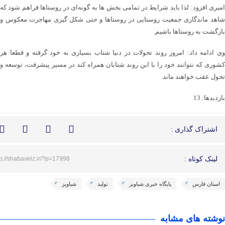
امیری افزود: لذا باید شرایط در تمامی بخش ها به گونه‌ای در روستاها فراهم شود که
شاهد ماندگاری جمعیت روستایی در روستاها و حتی شکل گیری مهاجرت معکوس و
بازگشت به روستاها باشیم.
وی ادامه داد: امروز روند تحولات در دنیا شتاب بسیاری به خود گرفته و قطعا هر
کشوری که نتوانند خود را با این روند شتابان همراه کند در مسیر پیشرفت، توسعه و
تحول عقب خواهند ماند.
بازدیدها: 13
اشتراک گذاری :
لینک کوتاه :
tp://shabaveiz.ir/?p=17998
استان فارس
پایگاه خبری شباویز
تولید
شباویز
نوشته های مشابه