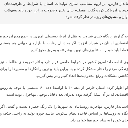
اندار فارس، بر لزوم متناسب سازی تولیدات استان با شرایط و ظرفیت‌های
ود در آن تاکید کرد و گفت: معتقدم برای تغییر و تحولات در این حوزه باید تسهیلات
وان و مشوق‌های ویژه در نظر گرفته شود.
به گزارش پایگاه خبری شباویز به نقل از ایرنا،حسینعلی امیری، در جمع مدیران حوزه
اقتصادی استان در شیراز افزود: اگر به دنبال رقابت با بازارهای جهانی هم هستیم
قطعا باید خود را به فناوری‌های نوین، پیشرفته و به روز مجهز کنیم.
وی ادامه داد: امروز کشور در شرایط خاصی قرار دارد و آثار تحریم‌های ظالمانه نیز
زندگی مردم را دچار مشکل کرده و بنا براین باید بهترین راهکارها و مسیرها را برای
کاهش مشکلات و رفع محدودیت‌ها اتخاذ کنیم و در پیش گیریم.
او اظهار کرد: استان فارس از دهه ۴۰ تا اواسط دهه ۶۰ شمسی با توجه به رونق
اقتصادی که در آن شکل گرفته بوده پذیرای تعداد قابل توجهی مهاجران بوده است.
استاندار فارس، مهاجرت روستاییان به شهرها را یک زنگ خطر دانست و گفت: اگر
نگاه به روستاها بر اساس قاعده نظام سکونت نباشد حوزه تولید به راحتی حذف و
جای خود را به سایر حوزه‌ها خواهد داد.