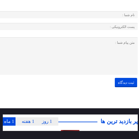
پر بازدید ترین ها
1 روز
1 هفته
1 ماه