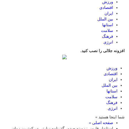
ورزش
اقتصادی
ایران
بین الملل
استانها
سلامت
فرهنگ
انرژی
افزونه جلالی را نصب کنید.
ورزش
اقتصادی
ایران
بین الملل
استانها
سلامت
فرهنگ
انرژی
شما اینجا هستید »
صفحه اصلی »
استاندار فارس : زمینه صدور گذرنامه زیارتی در کمترین زمان