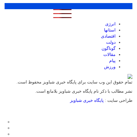
پر بازدید ترین ها
1 روز
1 هفته
1 ماه
انرژی
استانها
اقتصادی
دولت
گوناگون
مقالات
پیام
ورزش
تمام حقوق این وب سایت برای پایگاه خبری شباویز محفوظ است.
نشر مطالب با ذکر نام پایگاه خبری شباویز بلامانع است.
طراحی سایت :
پایگاه خبری شباویز