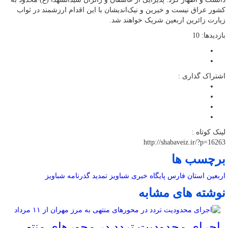
کشور عراق نیست و خیرین و نیک‌اندیشان با این اقدام ارزشمند در ثواب
زیارت زائرین اربعین شریک خواهند شد.
بازدیدها: 10
اشتراک گذاری :
لینک کوتاه :
http://shabaveiz.ir/?p=16263
برچسب ها
اربعین
استان فارس
پایگاه خبری شباویز
تمدید گذرنامه
شباویز
نوشته های مشابه
اجرای محدودیت تردد در محورهای منتهی