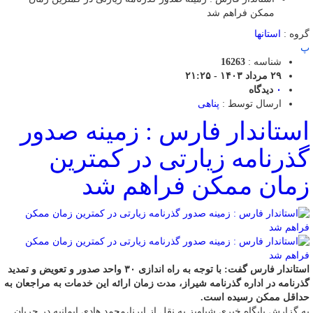
ممکن فراهم شد
گروه :
استانها
پ
شناسه :
16263
۲۹ مرداد ۱۴۰۳ - ۲۱:۲۵
۰
دیدگاه
ارسال توسط :
پناهی
استاندار فارس : زمینه صدور
گذرنامه زیارتی در کمترین
زمان ممکن فراهم شد
استاندار فارس گفت: با توجه به راه اندازی ۳۰ واحد صدور و تعویض و تمدید
گذرنامه در اداره گذرنامه شیراز، مدت زمان ارائه این خدمات به مراجعان به
حداقل ممکن رسیده است.
به گزارش پایگاه خبری شباویز به نقل از ایرنا،محمد هادی ایمانیه در جریان