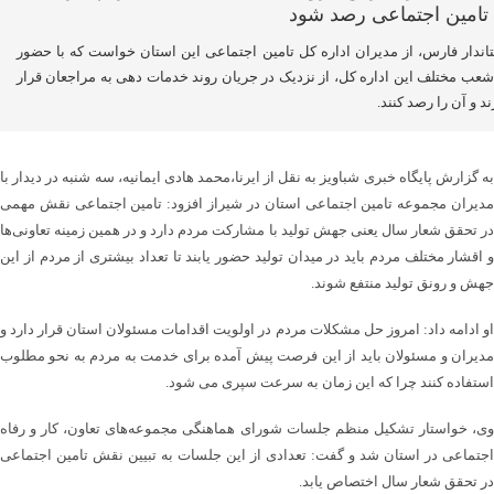
اندار فارس، از مدیران اداره کل تامین اجتماعی این استان خواست که با حضور
شعب مختلف این اداره کل، از نزدیک در جریان روند خدمات دهی به مراجعان قرار
ند و آن را رصد کنند.
به گزارش پایگاه خبری شباویز به نقل از ایرنا،محمد هادی ایمانیه، سه شنبه در دیدار با
مدیران مجموعه تامین اجتماعی استان در شیراز افزود: تامین اجتماعی نقش مهمی
در تحقق شعار سال یعنی جهش تولید با مشارکت مردم دارد و در همین زمینه تعاونی‌ها
و اقشار مختلف مردم باید در میدان تولید حضور یابند تا تعداد بیشتری از مردم از این
جهش و رونق تولید منتفع شوند.
او ادامه داد: امروز حل مشکلات مردم در اولویت اقدامات مسئولان استان قرار دارد و
مدیران و مسئولان باید از این فرصت پیش آمده برای خدمت به مردم به نحو مطلوب
استفاده کنند چرا که این زمان به سرعت سپری می شود.
وی، خواستار تشکیل منظم جلسات شورای هماهنگی مجموعه‌های تعاون، کار و رفاه
اجتماعی در استان شد و گفت: تعدادی از این جلسات به تبیین نقش تامین اجتماعی
در تحقق شعار سال اختصاص یابد.