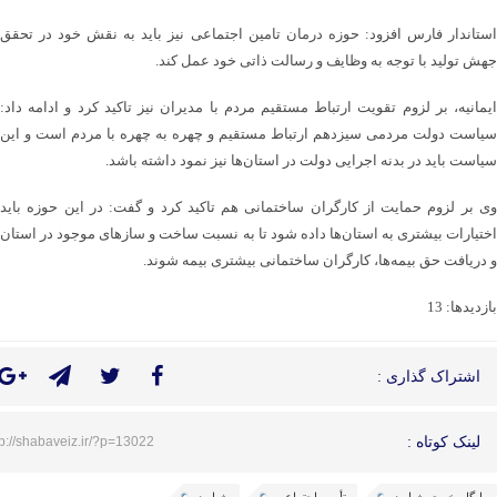
استاندار فارس افزود: حوزه درمان تامین اجتماعی نیز ‌باید به نقش خود در تحقق
جهش تولید با توجه به وظایف و رسالت ذاتی خود عمل کند.
ایمانیه، بر لزوم تقویت ارتباط مستقیم مردم با مدیران نیز تاکید کرد و ادامه داد:
سیاست دولت مردمی سیزدهم ارتباط مستقیم و چهره به چهره با مردم است و این
سیاست باید در بدنه اجرایی دولت در استان‌ها نیز نمود داشته باشد.
وی بر لزوم حمایت از کارگران ساختمانی هم تاکید کرد و گفت: در این حوزه باید
اختیارات بیشتری به استان‌ها داده شود تا به نسبت ساخت و سازهای موجود در استان
و دریافت حق بیمه‌ها، کارگران ساختمانی بیشتری بیمه شوند.
بازدیدها: 13
اشتراک گذاری :
لینک کوتاه :
tp://shabaveiz.ir/?p=13022