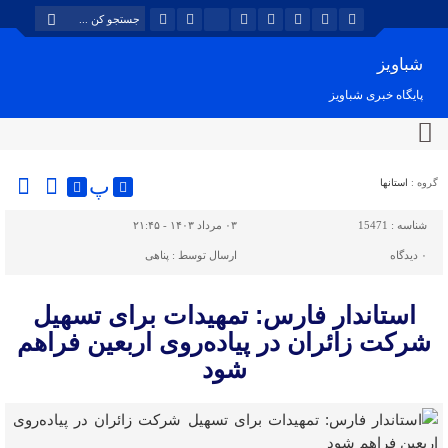
شباویز
پایگاه خبری شباویز
پ
گروه :
استانها
شناسه :
15471
۰۳ مرداد ۱۴۰۳ - ۲۱:۴۵
۰
دیدگاه
ارسال توسط :
پناهی
استاندار فارس: تمهیدات برای تسهیل
شرکت زائران در پیاده‌روی اربعین فراهم
شود