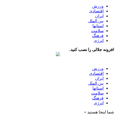
ورزش
اقتصادی
ایران
بین الملل
استانها
سلامت
فرهنگ
انرژی
افزونه جلالی را نصب کنید.
ورزش
اقتصادی
ایران
بین الملل
استانها
سلامت
فرهنگ
انرژی
شما اینجا هستید »