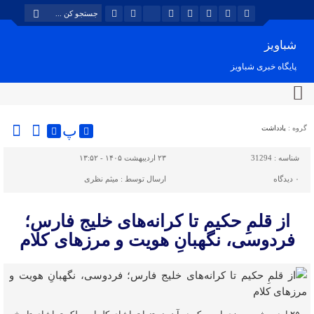
شباویز
پایگاه خبری شباویز
پ
گروه :
یادداشت
شناسه :
31294
۲۳ اردیبهشت ۱۴۰۵ - ۱۳:۵۲
۰
دیدگاه
ارسال توسط :
میثم نظری
از قلمِ حکیم تا کرانه‌های خلیج فارس؛
فردوسی، نگهبانِ هویت و مرزهای کلام