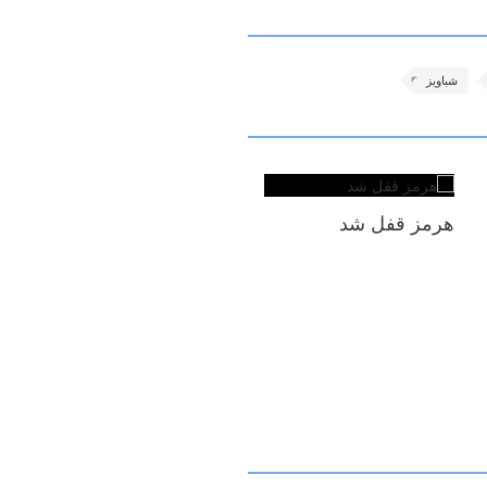
شباویز
هرمز قفل شد