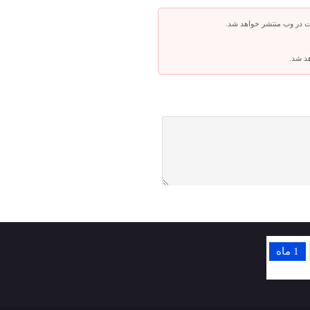
ت در وب منتشر خواهد شد.
هد شد.
1 ماه