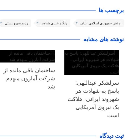
برچسب ها
ارتش جمهوری اسلامی ایران
پایگاه خبری شباویز
رژیم صهیونیستی
نوشته های مشابه
ساختمان باقی مانده از
شرکت آمازون منهدم
سرلشکر عبداللهی:
شد
پاسخ به شهادت هر
شهروند ایرانی، هلاکت
یک نیروی آمریکایی
است
ثبت دیدگاه