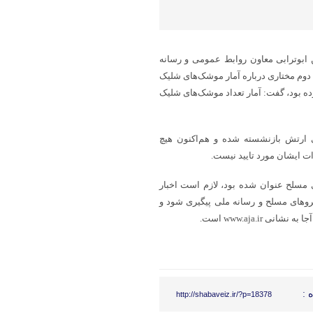
 ابوترابی معاون روابط عمومی و رسانه
وم مختاری درباره آمار موشک‌های شلیک
ه بود، گفت: آمار تعداد موشک‌های شلیک
 ارتش بازنشسته شده و هم‌اکنون هیچ
ت ایشان مورد تایید نیست.
ای مسلح عنوان شده بود، لازم است اخبار
روهای مسلح و رسانه ملی پیگیری شود و
www.aja.i است.
 :
http://shabaveiz.ir/?p=18378