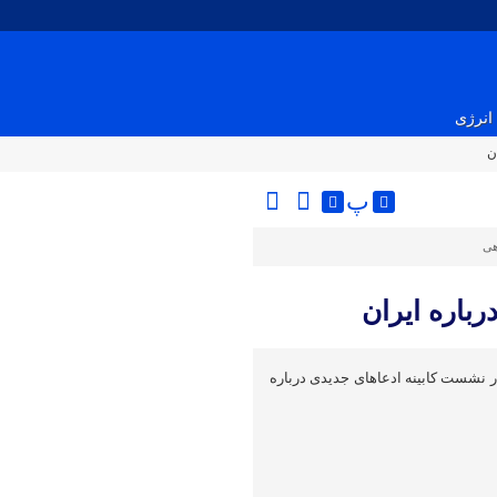
انرژی
ن
پ
هی
رباره ایران
ر نشست کابینه ادعاهای جدیدی درباره