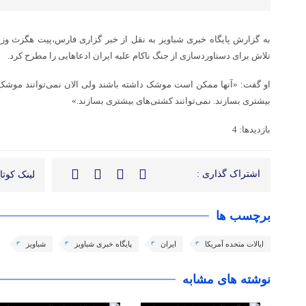
به گزارش پایگاه خبری شباویز به نقل از خبر گزاری فارس،پیت هگزث وز
تلاش برای دستاوردسازی از جنگ ناکام علیه ایران ادعاهایی را مطرح کرد.
او گفت: «آنها ممکن است موشک داشته باشند ولی الان نمی‌توانند موشک‌ها
بیشتری بسازند. نمی‌توانند کشتی‌های بیشتری بسازند.»
بازدیدها: 4
اشتراک گذاری :
لینک کوتاه
برچسب ها
ایالات متحده آمریکا
ایران
پایگاه خبری شباویز
شباویز
نوشته های مشابه