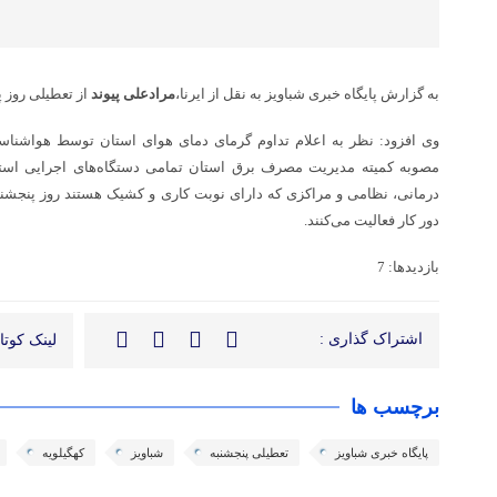
به گزارش پایگاه خبری شباویز به نقل از ایرنا،
مرادعلی پیوند
از تعطیلی روز پنج‌شنبه ۱۵شهری
وی افزود: نظر به اعلام تداوم گرمای دمای هوای استان توسط هواشنا
مصوبه کمیته مدیریت مصرف برق استان تمامی دستگاه‌های اجرایی استا
درمانی، نظامی و مراکزی که دارای نوبت کاری و کشیک هستند روز پنجشنب
دور کار فعالیت می‌کنند.
بازدیدها: 7
اشتراک گذاری :
لینک کوتاه
برچسب ها
پایگاه خبری شباویز
تعطیلی پنجشنبه
شباویز
کهگیلویه