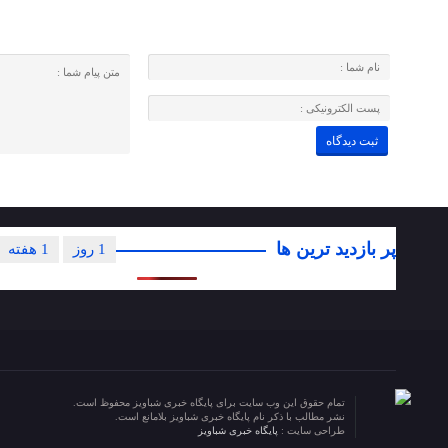
پر بازدید ترین ها
1 روز
1 هفته
تمام حقوق این وب سایت برای پایگاه خبری شباویز محفوظ است.
نشر مطالب با ذکر نام پایگاه خبری شباویز بلامانع است.
طراحی سایت :
پایگاه خبری شباویز