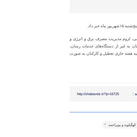
ور ماه خبر داد.
سی، لزوم مدیریت مصرف برق و انرژی و
ن به غیر از دستگاه‌های خدمات رسان،
ه هفته جاری تعطیل و کارکنان به صورت
 :
http://shabaveiz.ir/?p=16725
کهگیلویه و بویراحمد