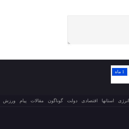
1 ماه
انرژی
استانها
اقتصادی
دولت
گوناگون
مقالات
پیام
ورزش