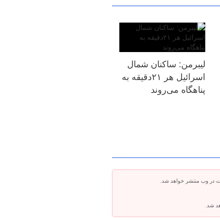
لیبرمن: ساکنان شمال
اسرائیل هر ۲۱دقیقه به
پناهگاه می‌روند
ت در وب منتشر خواهد شد.
هد شد.