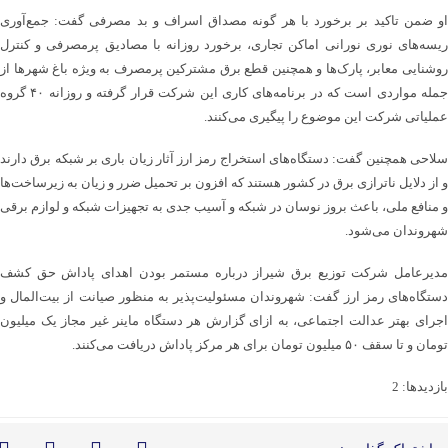
او ضمن تاکید بر برخورد با هر گونه مصداق اسراف و بد مصرفی گفت: جمع‌آوری
ریسه‌های نوری نورانی اماکن تجاری، برخورد روزانه با مصادیق پرمصرفی و کنترل
روشنایی معابر، پارک‌ها و همچنین قطع برق مشترکین پرمصرف به ویژه باغ شهرها از
جمله مواردی است که در برنامه‌های کاری این شرکت قرار گرفته و روزانه ۴۰ گروه
عملیاتی شرکت این موضوع را پیگیری می‌کنند.
سلاحی همچنین گفت: دستگاه‌های استخراج رمز ارز آثار زیان باری بر شبکه برق دارند
و از دلایل ناترازی برق در کشور هستند که افزون بر تحمیل ضرر و زیان‌ به زیرساخت‌ها
و منافع ملی، باعث بروز نوسان در شبکه و آسیب جدی به تجهیزات شبکه و لوازم برقی
شهروندان می‌شود.
مدیرعامل شرکت توزیع برق شیراز درباره مستمر بودن اهدای پاداش حق کشف
دستگاه‌های رمز ارز گفت: شهروندان مسئولیت‌پذیر به منظور صیانت از بیت‌المال و
اجرای بهتر عدالت اجتماعی، به ازای گزارش هر دستگاه ماینر غیر مجاز یک میلیون
تومان و تا سقف ۵۰ میلیون تومان برای هر مرکز پاداش دریافت می‌کنند.
بازدیدها: 2