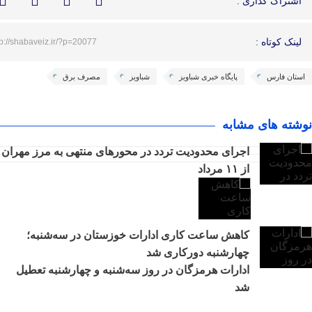
اشتراک گذاری :
لینک کوتاه :
tp://shabaveiz.ir/?p=20077
استان فارس
پایگاه خبری شباویز
شباویز
مصرف برق
نوشته های مشابه
اجرای محدودیت تردد در محورهای منتهی به مرز مهران
از ۱۱ مرداد
کاهش ساعت کاری ادارات خوزستان در سه‌شنبه؛
چهارشنبه دورکاری شد
ادارات هرمزگان در روز سه‌شنبه و چهارشنبه تعطیل
شد