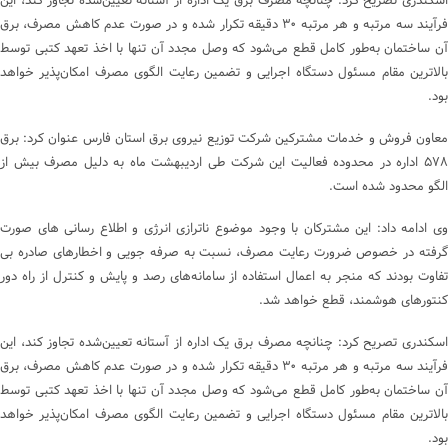
اسکندری تصریح کرد: چنانچه مصرف برق یک اداره از آستانه تعیین‌شده تجاوز کند، این
فرآیند سه مرتبه و هر مرتبه ۳۰ دقیقه تکرار شده و در صورت عدم کاهش مصرف، برق
آن ساختمان به‌طور کامل قطع می‌شود که وصل مجدد آن تنها با اخذ تعهد کتبی توسط
بالاترین مقام مسئول دستگاه اجرایی و تضمین رعایت الگوی مصرف امکان‌پذیر خواهد
بود.
معاون فروش و خدمات مشترکین شرکت توزیع نیروی برق استان فارس عنوان کرد: برق
۵۷۸ اداره در محدوده فعالیت این شرکت طی اردیبهشت ماه به دلیل مصرف بیش از
الگو محدود شده است.
وی ادامه داد: این مشترکان با وجود موضوع ناترازی انرژی و اطلاع رسانی های صورت
گرفته در خصوص ضرورت رعایت مصرف، نسبت به صرفه جویی و اخطارهای صادره بی
تفاوت بودند که منجر به اعمال استفاده از سامانه‌های رصد و پایش و کنترل از راه دور
کنتورهای هوشمند، قطع خواهد شد.
اسکندری تصریح کرد: چنانچه مصرف برق یک اداره از آستانه تعیین‌شده تجاوز کند، این
فرآیند سه مرتبه و هر مرتبه ۳۰ دقیقه تکرار شده و در صورت عدم کاهش مصرف، برق
آن ساختمان به‌طور کامل قطع می‌شود که وصل مجدد آن تنها با اخذ تعهد کتبی توسط
بالاترین مقام مسئول دستگاه اجرایی و تضمین رعایت الگوی مصرف امکان‌پذیر خواهد
بود.