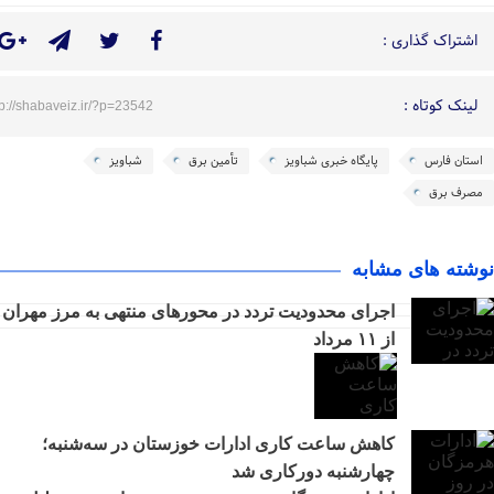
اشتراک گذاری :
لینک کوتاه :
tp://shabaveiz.ir/?p=23542
استان فارس
پایگاه خبری شباویز
تأمین برق
شباویز
مصرف برق
نوشته های مشابه
اجرای محدودیت تردد در محورهای منتهی به مرز مهران
از ۱۱ مرداد
کاهش ساعت کاری ادارات خوزستان در سه‌شنبه؛
چهارشنبه دورکاری شد