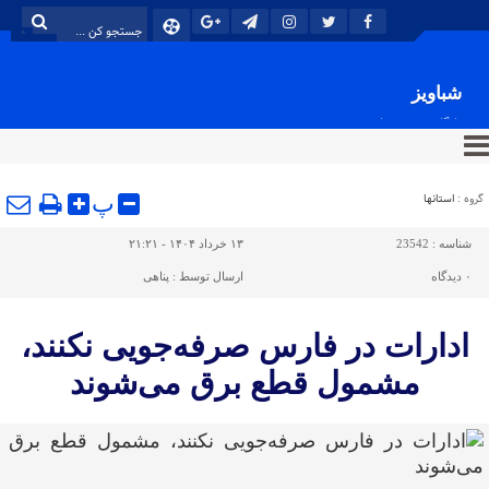
شباویز
پایگاه خبری شباویز
گروه :
استانها
پ
شناسه :
23542
۱۳ خرداد ۱۴۰۴ - ۲۱:۲۱
۰
دیدگاه
ارسال توسط :
پناهی
ادارات در فارس صرفه‌جویی نکنند،
مشمول قطع برق می‌شوند