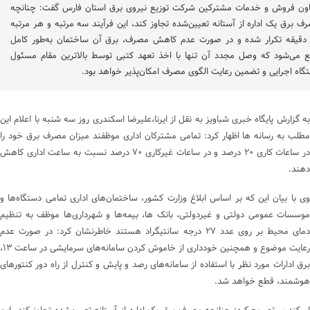
ون فروش و خدمات مشترکین شرکت توزیع نیروی برق استان فارس گفت: چنانچه
ف برق یک اداره از آستانه تعیین‌شده تجاوز کند، این فرآیند سه مرتبه و هر مرتبه
۳ دقیقه تکرار شده و در صورت عدم کاهش مصرف، برق آن ساختمان به‌طور کامل
 می‌شود که وصل مجدد آن تنها با اخذ تعهد کتبی توسط بالاترین مقام مسئول
گاه اجرایی و تضمین رعایت الگوی مصرف امکان‌پذیر خواهد بود.
به گزارش پایگاه خبری شباویز به نقل از ایرنا،علیرضا اسکندری روز سه شنبه با اعلام این
مطلب به رسانه ها اظهار کرد: تمامی مشترکان اداری موظفند میزان مصرف برق خود را
در ساعات کاری ۲۰ درصد و در ساعات غیرکاری ۷۰ درصد نسبت به ساعت اداری کاهش
دهند.
وی با بیان این که بر اساس ابلاغ وزارت کشور، ساختمان‌های اداری تمامی دستگاه‌ها و
موسسات عمومی دولتی و غیردولتی، بانک ها، بیمه‌ها و شهرداری‌ها موظف به تنظیم
دمای محیط بر روی عدد ۲۷ درجه سانتیگراد هستند خاطرنشان کرد: در صورت عدم
رعایت موضوع و همچنین خودداری از خاموش کردن سامانه‌های سرمایشی در ساعت ۱۳،
برق ادارات مورد نظر با استفاده از سامانه‌های رصد و پایش و کنترل از راه دور کنتورهای
هوشمند، قطع خواهد شد.