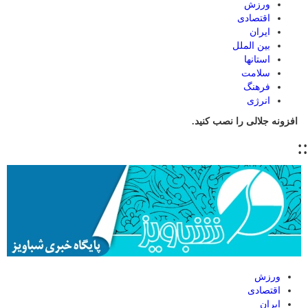
ورزش
اقتصادی
ایران
بین الملل
استانها
سلامت
فرهنگ
انرژی
افزونه جلالی را نصب کنید.
::
ورزش
اقتصادی
ایران