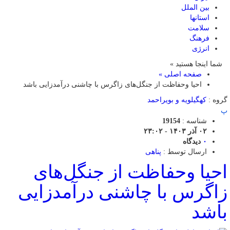
بین الملل
استانها
سلامت
فرهنگ
انرژی
شما اینجا هستید »
صفحه اصلی »
احیا وحفاظت از جنگل‌های زاگرس با چاشنی درآمدزایی باشد
گروه :
کهگیلویه و بویراحمد
پ
شناسه :
19154
۰۲ آذر ۱۴۰۳ - ۲۳:۰۲
۰
دیدگاه
ارسال توسط :
پناهی
احیا وحفاظت از جنگل‌های
زاگرس با چاشنی درآمدزایی
باشد