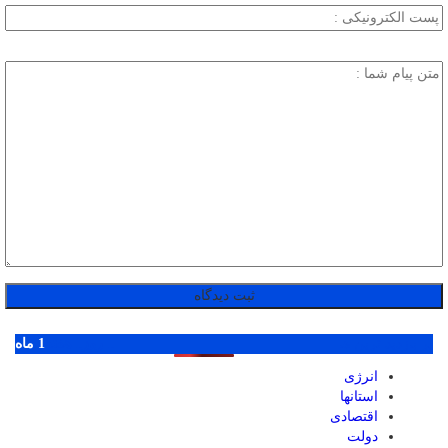
پر بازدید ترین ها
1 روز
1 هفته
1 ماه
انرژی
استانها
اقتصادی
دولت