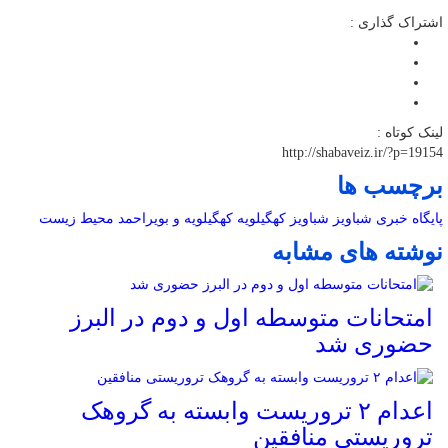
اشتراک گذاری :
لینک کوتاه :
http://shabaveiz.ir/?p=19154
برچسب ها
پایگاه خبری شباویز
شباویز
کهگیلویه
کهگیلویه و بویراحمد
محیط زیست
نوشته های مشابه
امتحانات متوسطه اول و دوم در البرز
حضوری شد
اعدام ۲ تروریست وابسته به گروهک
تروریستی منافقین