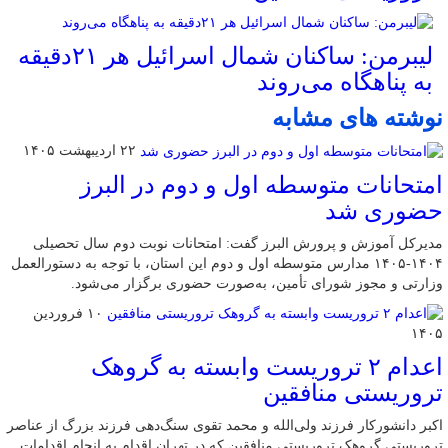
لیبرمن: ساکنان شمال اسرائیل هر ۲۱دقیقه
به پناهگاه می‌روند
نوشته های مشابه
۲۲ اردیبهشت ۱۴۰۵
امتحانات متوسطه اول و دوم در البرز
حضوری شد
مدیرکل آموزش و پرورش البرز گفت: امتحانات نوبت دوم سال تحصیلی
۱۴۰۴-۱۴۰۵ مدارس متوسطه اول و دوم این استان، با توجه به دستورالعمل
وزارتی و مجوز شورای تأمین، به‌صورت حضوری برگزار می‌شود.
۱۰ فروردین
۱۴۰۵
اعدام ۲ تروریست وابسته به گروهک
تروریستی منافقین
اکبر دانشورکار فرزند ولی‌الله و محمد تقوی سنگ‌دهی فرزند بزرگ از عناصر
تروریستی گروهک تروریستی منافقین که در تهران اقدام به انجام اقدامات