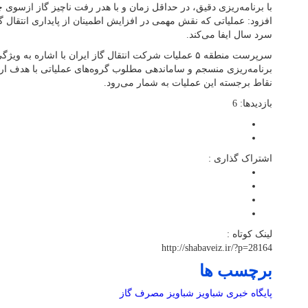
با برنامه‌ریزی دقیق، در حداقل زمان و با هدر رفت ناچیز گاز ازسوی چ
افزود: عملیاتی که نقش مهمی در افزایش اطمینان از پایداری انتقال 
سرد سال ایفا می‌کند.
سرپرست منطقه ۵ عملیات شرکت انتقال گاز ایران با اشاره به 
برنامه‌ریزی منسجم و ساماندهی مطلوب گروه‌های عملیاتی با هدف ارت
نقاط برجسته این عملیات به شمار می‌رود.
بازدیدها: 6
اشتراک گذاری :
لینک کوتاه :
http://shabaveiz.ir/?p=28164
برچسب ها
پایگاه خبری شباویز
شباویز
مصرف گاز