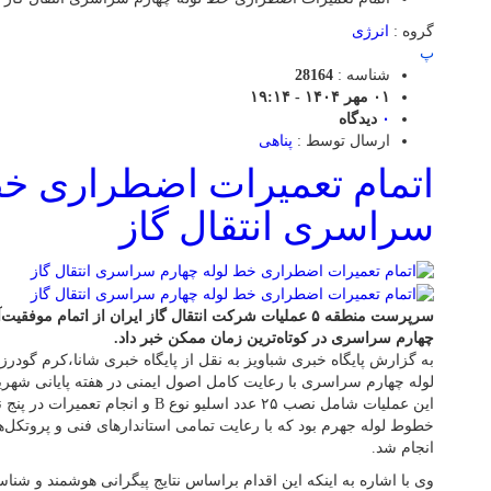
گروه :
انرژی
پ
شناسه :
28164
۰۱ مهر ۱۴۰۴ - ۱۹:۱۴
۰
دیدگاه
ارسال توسط :
پناهی
اتمام تعمیرات اضطراری خط
سراسری انتقال گاز
سرپرست منطقه ۵ عملیات شرکت انتقال گاز ایران از اتمام 
چهارم سراسری در کوتاه‌ترین زمان ممکن خبر داد.
به گزارش پایگاه خبری شباویز به نقل از پایگاه خبری شانا،کرم گودر
این عملیات شامل نصب ۲۵ عدد اسلیو نوع B و
خطوط لوله جهرم بود که با رعایت تمامی استاندارهای فنی و پروتکل‌ه
انجام شد.
وی با اشاره به اینکه این اقدام براساس نتایج پیگرانی هوشمند و شناس