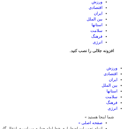
ورزش
اقتصادی
ایران
بین الملل
استانها
سلامت
فرهنگ
انرژی
افزونه جلالی را نصب کنید.
ورزش
اقتصادی
ایران
بین الملل
استانها
سلامت
فرهنگ
انرژی
شما اینجا هستید »
صفحه اصلی »
اتمام تعمیرات اضطراری خط لوله چهارم سراسری انتقال گاز