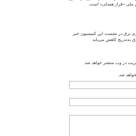
ش ملی «قرار همدلی» است.
و ناترازی برق در نشست این کمیسیون خبر
به‌تدریج کاهش می‌یابد.
یریت در وب منتشر خواهد شد.
خواهد شد.