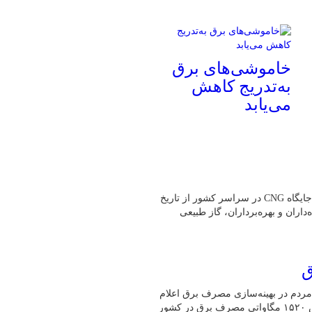
خاموشی‌های برق
به‌تدریج کاهش
می‌یابد
به گفته رئیس هیئت‌مدیره انجمن صنفی CNG کشور،بیش از یک هزار جایگاه CNG در سراسر کشور از تاریخ
ه‌داران و بهره‌برداران، گاز طبیعی
ق
مردم در بهینه‌سازی مصرف برق اعلام
کرد: طی ۲۴ ساعت گذشته (امروز ۳۰ تیرماه)، رکورد بی‌سابقه کاهش ۱۵۲۰ مگاواتی مصرف برق در کشور