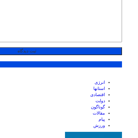
پر بازدید ترین ها
انرژی
استانها
اقتصادی
دولت
گوناگون
مقالات
پیام
ورزش