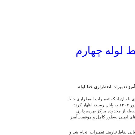
 لوله چهارم
موفقیت‌آمیز تعمیرات اضطراری خط لوله
زی با بیان اینکه تعمیرات اضطراری خط
لوله چهارم سراسری با رعایت کامل اصول ایمنی در هفته پایانی شهریور ۱۴۰۴ به پایان رسید، اظهار کرد:
 انجام تعمیرات در پنج نقطه از محدوده مرکز بهره‌برداری
ای ایمنی به‌طور کامل و موفقیت‌آمیز
ایی نقاط نیازمند تعمیرات انجام شد و