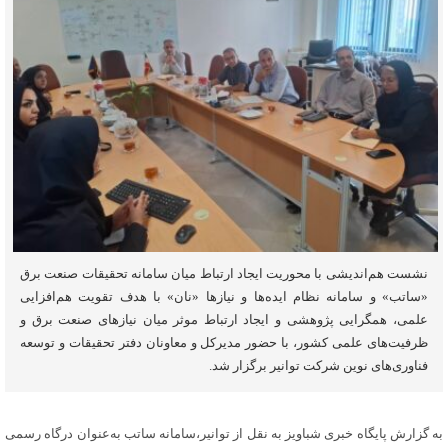
نشست هم‌اندیشی با محوریت ایجاد ارتباط میان سامانه تحقیقات صنعت برق
«ساتب» و سامانه نظام ایده‌ها و نیازها «نان» با هدف تقویت هم‌افزایی
علمی، همگرایی پژوهشی و ایجاد ارتباط موثر میان نیازهای صنعت برق و
ظرفیت‌های علمی کشور، با حضور مدیرکل و معاونان دفتر تحقیقات و توسعه
فناوری‌های نوین شرکت توانیر برگزار شد.
به گزارش پایگاه خبری شباویز به نقل از توانیر،سامانه ساتب به‌عنوان درگاه رسمی