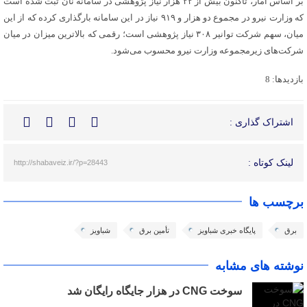
بر اساس آمار، تاکنون بیش از ۲۲ هزار نیاز پژوهشی در سامانه نان ثبت شده است
که وزارت نیرو در مجموع دو هزار و ۹۱۹ نیاز در این سامانه بارگذاری کرده که از این
میان، سهم شرکت توانیر ۳۰۸ نیاز پژوهشی است؛ رقمی که بالاترین میزان در میان
شرکت‌های زیرمجموعه وزارت نیرو محسوب می‌شود.
بازدیدها: 8
اشتراک گذاری :
لینک کوتاه :
http://shabaveiz.ir/?p=28443
برچسب ها
برق
پایگاه خبری شباویز
تأمین برق
شباویز
نوشته های مشابه
سوخت CNG در هزار جایگاه رایگان شد