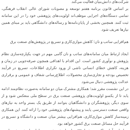
شرکت‌های دانش‌بنیان فعالیت می‌کند.
بر اساس قانون برنامه هفتم توسعه و مصوبات شورای عالی انقلاب فرهنگی،
تمامی دستگاه‌های اجرایی موظف‌اند اولویت‌های پژوهشی خود را در این سامانه
ثبت کنند. همچنین بخشی از پایان‌نامه‌ها و رساله‌های دانشگاهی باید بر مبنای همین
نیازها تعریف شود.
هم‌افزایی ساتب و نان؛ کاهش موازی‌کاری و تسریع در پژوهش‌های صنعت برق
ایجاد ارتباط میان سامانه‌های ساتب و نان گامی مهم در جهت یکپارچه‌سازی نظام
پژوهش و نوآوری کشور است. این اقدام با اهدافی همچون صرفه‌جویی در زمان و
هزینه، کاهش خطای انسانی ناشی از ورود تکراری اطلاعات، تسریع در فرآیند
تخصیص بودجه و تجاری‌سازی محصولات، اطلاع‌رسانی شفاف و عمومی و برقراری
عدالت پژوهشی دنبال می‌شود.
در این نشست مقرر شد؛ همکاری مشترک میان دو سامانه به‌صورت نظام‌مند ادامه
یابد تا از یکسو اولویت‌های پژوهشی صنعت برق در سطح ملی منعکس شود و از
سوی دیگر، پژوهشگران و دانشگاهیان بتوانند از طریق یک بستر واحد به نیازهای
واقعی صنعت دسترسی یابند و پیشنهادهای پژوهشی خود را ارائه کنند. این همکاری
زمینه‌ساز کاهش موازی‌کاری، هم‌افزایی بیشتر میان صنعت و دانشگاه و تسریع در
فرآیند حل مسائل صنعت برق کشور خواهد بود.