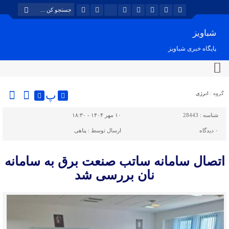
شباویز
پایگاه خبری شباویز
پ
گروه :
انرژی
شناسه :
28443
۱۰ مهر ۱۴۰۴ - ۱۸:۳۰
۰
دیدگاه
ارسال توسط :
پناهی
اتصال سامانه ساتب صنعت برق به سامانه
نان بررسی شد