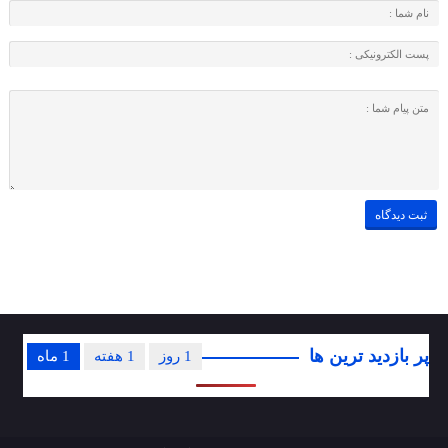
پر بازدید ترین ها
1 روز
1 هفته
1 ماه