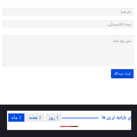
پر بازدید ترین ها
1 روز
1 هفته
1 ماه