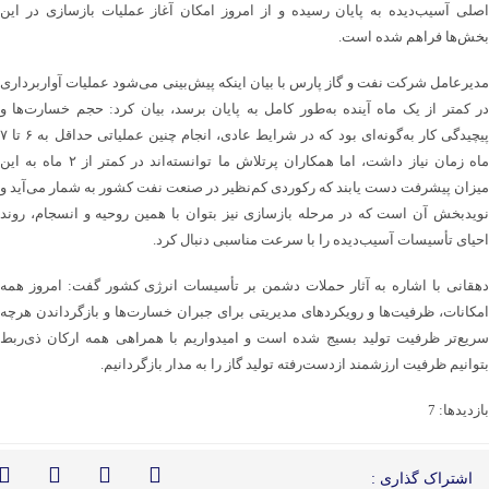
اصلی آسیب‌دیده به پایان رسیده و از امروز امکان آغاز عملیات بازسازی در این
بخش‌ها فراهم شده است.
مدیرعامل شرکت نفت و گاز پارس با بیان اینکه پیش‌بینی می‌شود عملیات آواربرداری
در کمتر از یک ماه آینده به‌طور کامل به پایان برسد، بیان کرد: حجم خسارت‌ها و
پیچیدگی کار به‌گونه‌ای بود که در شرایط عادی، انجام چنین عملیاتی حداقل به ۶ تا ۷
ماه زمان نیاز داشت، اما همکاران پرتلاش ما توانسته‌اند در کمتر از ۲ ماه به این
میزان پیشرفت دست یابند که رکوردی کم‌نظیر در صنعت نفت کشور به شمار می‌آید و
نویدبخش آن است که در مرحله بازسازی نیز بتوان با همین روحیه و انسجام، روند
احیای تأسیسات آسیب‌دیده را با سرعت مناسبی دنبال کرد.
دهقانی با اشاره به آثار حملات دشمن بر تأسیسات انرژی کشور گفت: امروز همه
امکانات، ظرفیت‌ها و رویکرد‌های مدیریتی برای جبران خسارت‌ها و بازگرداندن هرچه
سریع‌تر ظرفیت تولید بسیج شده است و امیدواریم با همراهی همه ارکان ذی‌ربط
بتوانیم ظرفیت ارزشمند ازدست‌رفته تولید گاز را به مدار بازگردانیم.
بازدیدها: 7
اشتراک گذاری :