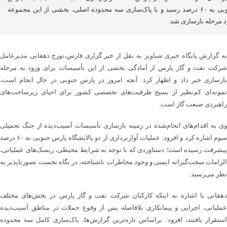
جنوبی به ۶۰ درصد رسید و با پاک‌سازی سه محدوده اصلی، بخشی از این مجموعه
د مرحله بازسازی شد.
به گزارش پایگاه خبری شباویز به نقل از خبر گزاری فارس،تورج دهقانی مدیرعامل
شرکت نفت و گاز پارس از آمادگی بخشی از این تأسیسات برای ورود به مرحله
بازسازی خبر داد و اظهار کرد: آنچه امروز در پارس جنوبی در حال انجام است،
نمونه‌ای کم‌نظیر از بسیج ظرفیت‌های تخصصی کشور برای احیای زیرساخت‌های
راهبردی صنعت گاز است.
وی به اقدام‌های انجام‌شده در زمینه بازسازی تأسیسات آسیب‌دیده از جنگ تحمیلی
سوم اشاره کرد و افزود: عملیات آواربرداری از دو پالایشگاه پارس جنوبی به ۶۰ درصد
پیشرفت رسیده است؛ دستاوردی که با توجه به شرایط محیطی، ریسک‌های عملیاتی،
الزامات سخت‌گیرانه ایمنی و وجود مخاطرات ناشناخته، در نگاه نخست تصورناپذیر به
نظر می‌رسید.
دهقانی با اشاره به اینکه کارکنان شرکت نفت و گاز پارس در بخش‌های مختلف
عملیاتی، اجرایی و پیمانکاری بلافاصله پس از وقوع حملات در مناطق آسیب‌دیده
استقرار یافتند، افزود: براساس تازه‌ترین گزارش‌ها، پاک‌سازی کامل سه محدوده