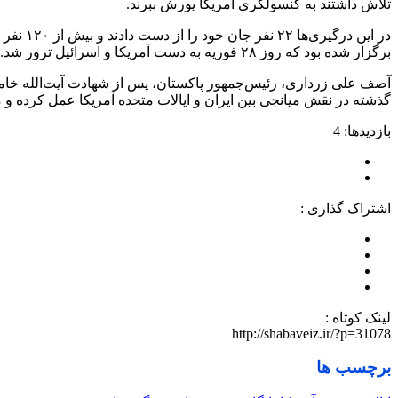
تلاش داشتند به کنسولگری آمریکا یورش ببرند.
در این 
برگزار شده بود که روز ۲۸ فوریه به دست آمریکا و اسرائیل ترور شد.
آصف علی زرداری، رئیس‌جمهور پاکستان، پس از شهادت آیت‌الله خامنه‌ا
گذشته در نقش میانجی بین ایران و ایالات متحده آمریکا عمل کرده و 
بازدیدها: 4
اشتراک گذاری :
لینک کوتاه :
http://shabaveiz.ir/?p=31078
برچسب ها