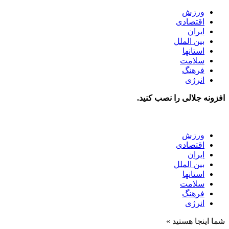
ورزش
اقتصادی
ایران
بین الملل
استانها
سلامت
فرهنگ
انرژی
افزونه جلالی را نصب کنید.
ورزش
اقتصادی
ایران
بین الملل
استانها
سلامت
فرهنگ
انرژی
شما اینجا هستید »