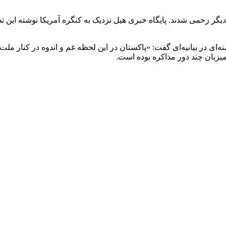
درگیری‌ها ۲۲ نفر جان خود را از دست دادند و بیش از ۱۲۰ نفر دیگر زخمی شدند. پایگاه خبری هیل نزدیک ب
ی در بیانیه‌ای گفت: «پاکستان در این لحظه غم و اندوه در کنار ملت 
میزبان چند دور مذاکره بوده است.