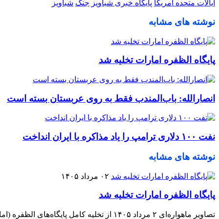
ایالات متحده آمریکا
پایگاه خبری شباویز
جنگ
شباویز
نوشته های مشابه
پایگاه الظفره امارات تخلیه شد
انصارالله: باب‌المندب فقط به روی عربستان بسته است
نفت ۱۰۰ دلاری ترامپ را یاد مذاکره با ایران انداخت
نوشته های مشابه
۰۲ مرداد ۱۴۰۵
پایگاه الظفره امارات تخلیه شد
تصاویر ماهواره‌ای ۲ مرداد ۱۴۰۵ از تخلیه کامل پایگاه‌های الظفره (امارات) از هواپیماهای آمریکایی حکایت دارد.