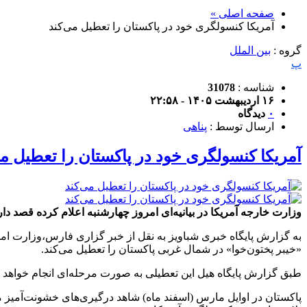
صفحه اصلی »
آمریکا کنسولگری خود در پاکستان را تعطیل می‌کند
گروه :
بین الملل
پ
شناسه :
31078
۱۶ اردیبهشت ۱۴۰۵ - ۲۲:۵۸
۰
دیدگاه
ارسال توسط :
پناهی
آمریکا کنسولگری خود در پاکستان را تعطیل می
وزارت خارجه آمریکا در بیانیه‌ای امروز چهارشنبه اعلام کرده قصد دا
به گزارش پایگاه خبری شباویز به نقل از خبر گزاری فارس،وزارت امو
«خیبر پختون‌خوا» در شمال غربی پاکستان را تعطیل می‌کند.
طبق گزارش پایگاه هیل این تعطیلی به صورت مرحله‌ای انجام خواهد شد 
پاکستان در اوایل مارس (اسفند ماه) شاهد درگیری‌های خشونت‌آمیز م