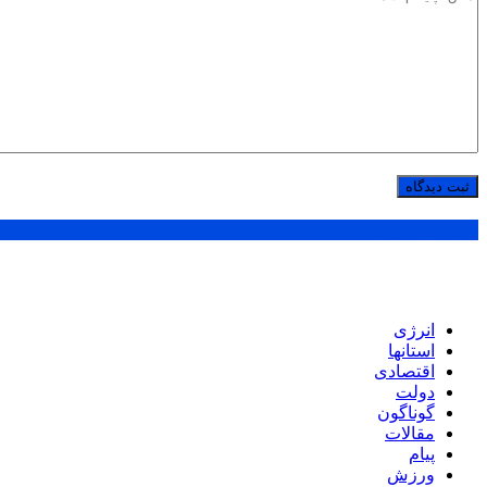
پر بازدید ترین ها
انرژی
استانها
اقتصادی
دولت
گوناگون
مقالات
پیام
ورزش