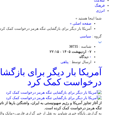
سلامت
فرهنگ
انرژی
شما اینجا هستید »
صفحه اصلی »
آمریکا بار دیگر برای بازگشایی تنگه هرمز درخواست کمک کرد
گروه :
سیاسی
پ
شناسه :
30735
۰۷ اردیبهشت ۱۴۰۵ - ۲۲:۱۵
۰
دیدگاه
ارسال توسط :
پناهی
آمریکا بار دیگر برای بازگشا
درخواست کمک کرد
از آغاز تجاوز آمریکا و رژیم صهیونیستی به ایران، واشنگتن بارها از 
تنگه هرمز درخواست کمک کرده است.
به گزارش پایگاه خبری شباویز به نقل از خبر گزاری فارس،«مایک والتز