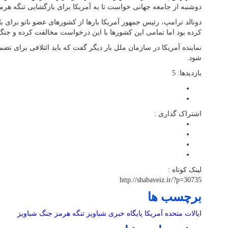
دوشنبه از جامعه جهانی خواست تا به آمریکا برای بازگشایی تنگه هرمز 
دونالد ترامپ، رئیس جمهور آمریکا بارها از کشورهای عضو ناتو برای
کرده بود اما تمامی این کشورها با این درخواست مخالفت کرده و جنگ با
نماینده آمریکا در سازمان ملل بار دیگر گفت که باید ائتلافی برای تضم
شود.
بازدیدها: 5
اشتراک گذاری :
لینک کوتاه :
http://shabaveiz.ir/?p=30735
برچسب ها
ایالات متحده آمریکا
پایگاه خبری شباویز
تنگه هرمز
جنگ
شباویز