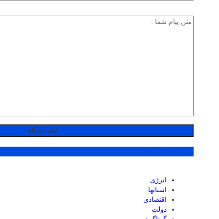
پر بازدید ترین ها
انرژی
استانها
اقتصادی
دولت