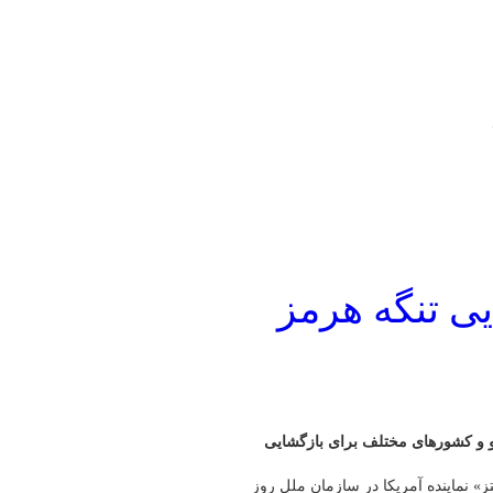
یی تنگه هرمز
ناتو و کشورهای مختلف برای بازگشایی
» نماینده آمریکا در سازمان ملل روز