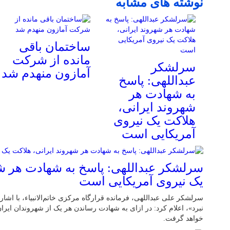
نوشته های مشابه
ساختمان باقی
مانده از شرکت
سرلشکر
آمازون منهدم شد
عبداللهی: پاسخ
به شهادت هر
شهروند ایرانی،
هلاکت یک نیروی
آمریکایی است
سرلشکر عبداللهی: پاسخ به شهادت هر شه
یک نیروی آمریکایی است
سرلشکر علی عبداللهی، فرمانده قرارگاه مرکزی خاتم‌الانبیاء، با اشار
نبرد»، اعلام کرد: در ازای به شهادت رساندن هر یک از شهروندان ایر
خواهد گرفت.