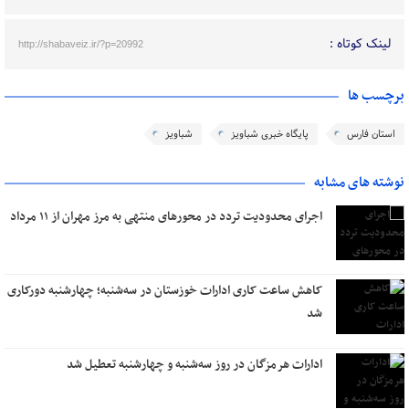
لینک کوتاه :
http://shabaveiz.ir/?p=20992
برچسب ها
استان فارس
پایگاه خبری شباویز
شباویز
نوشته های مشابه
اجرای محدودیت تردد در محورهای منتهی به مرز مهران از ۱۱ مرداد
کاهش ساعت کاری ادارات خوزستان در سه‌شنبه؛ چهارشنبه دورکاری
شد
ادارات هرمزگان در روز سه‌شنبه و چهارشنبه تعطیل شد