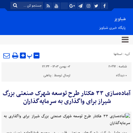
شباویز
پایگاه خبری شباویز
پ
گروه :
استانها
شناسه :
20992
۰۲ بهمن ۱۴۰۳ - ۲۲:۳۴
۰
دیدگاه
ارسال توسط :
پناهی
آماده‌سازی ۳۳ هکتار طرح توسعه شهرک صنعتی بزرگ
شیراز برای واگذاری به سرمایه‌گذاران