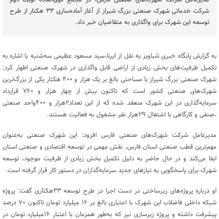
مدیرعامل شرکت شهرک‌های صنعتی فارس، در مجمع فوق‌العاده نوبت دوم
شرکت خدماتی شهرک صنعتی بزرگ شیراز از آغاز آماده‌سازی ۳۳ هکتار از طرح
توسعه این شهرک برای واگذاری به متقاضیان خبر داد.
به گزارش پایگاه خبری شباویز به نقل از ایرنا،سید مسعود عظیمی سه‌شنبه با اشاره به
تکمیل ظرفیت‌های بخش زیادی از اراضی قابل واگذاری در شهرک صنعتی اظهار کرد:
شهرک صنعتی بزرگ شیراز با مساحتی بالغ بر یک هزار و ۴۰۰ هکتار یکی از بزرگ‌ترین
شهرک‌های صنعتی کشور است که تاکنون بیش از چهار هزار و ۷۶۰ قرارداد
سرمایه‌گذاری در این شهرک منعقد شده که از این تعداد۲هزار و ۴۰۰واحد صنعتی
،صنفی و کارگاهی با اشتغال ۲۹هزار نفر مشغول به فعالیت هستند.
مدیرعامل شرکت شهرک‌های صنعتی فارس افزود: این شهرک صنعتی به‌عنوان
مهم‌ترین قطب صنعتی استان فارس، نقش مهمی در توسعه اقتصادی و صنعتی استان
ایفا می‌کند و در حال حاضر به دلیل تکمیل بخش زیادی از ظرفیت موجود، توسعه
شهرک برای پاسخگویی به نیازهای جدید سرمایه‌گذاران در دستور کار قرار گرفته است.
او درباره پروژه‌های زیرساختی در دست اجرا در طرح توسعه ۳۳هکتاری گفت: پروژه
شبکه داخلی فاضلاب این شهرک با اعتباری بالغ بر ۱۶ میلیارد تومان تاکنون ۷۰ درصد
پیشرفت داشته و پروژه زیرسازی نیز که به‌طور همزمان با اعتبار ۱۶میلیارد تومان در