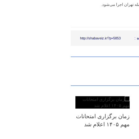
 :
http://shabaveiz.ir/?p=5853
زمان برگزاری امتحانات
مهم ۱۴۰۵ اعلام شد