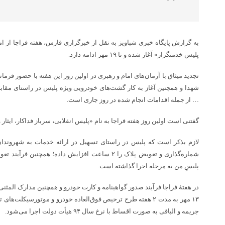
پلیس خدمتگزار» آغاز شده و تا ۱۹ مهر ادامه دارد.
تجدید میثاق با آرمان‌های امام و رهبری در اولین روز این هفته با حضور فرما
شهدا و همچنین آغاز به کار گشت‌های خودرویی ویژه پلیس در راستای مقابل
… از جمله اقدامات انجام شده در روز جاری است.
گفتنی است اولین روز هفته فراجا به نام «پلیس انقلابی، سرباز فداکار، ایث
لازم بذکر است که پلیس در راستای تسهیل در ارائه خدمات به شهروندا
شماره‌گذاری و تعویض پلاک را ۲ ساعت افزایش داده؛ همچن
پلیسِ من به مرحله اجرا گذاشته است.
جریمه و الباقی به صورت اقساط با نرخ سال ۹۴ هیأت دولت اجرا می‌شود.