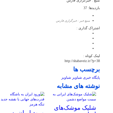
منبع : خبرگزاری فارس
بازدیدها: 37
منبع خبر : خبرگزاری فارس
اشتراک گذاری :
لینک کوتاه :
http://shabaveiz.ir/?p=38
برچسب ها
پایگاه خبری شباویز
شباویز
نوشته های مشابه
شلیک موشک‌های
ورود ایران به