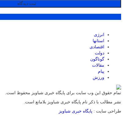
پر بازدید ترین ها
انرژی
استانها
اقتصادی
دولت
گوناگون
مقالات
پیام
ورزش
تمام حقوق این وب سایت برای پایگاه خبری شباویز محفوظ است.
نشر مطالب با ذکر نام پایگاه خبری شباویز بلامانع است.
طراحی سایت :
پایگاه خبری شباویز