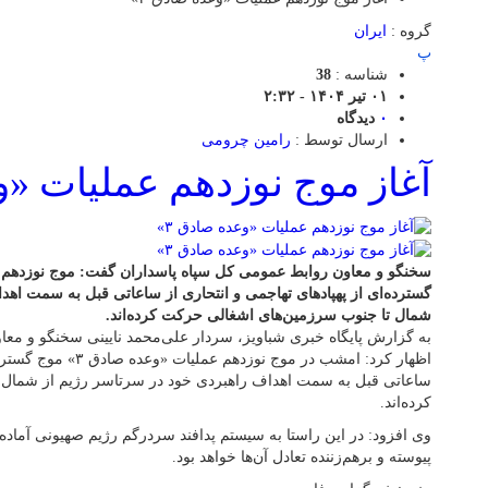
گروه :
ایران
پ
شناسه :
38
۰۱ تیر ۱۴۰۴ - ۲:۳۲
۰
دیدگاه
ارسال توسط :
رامین چرومی
آغاز موج نوزدهم عملیات «وع
گسترده‌ای از پهپادهای تهاجمی و انتحاری از ساعاتی قبل به سمت اهد
شمال تا جنوب سرزمین‌های اشغالی حرکت کرده‌اند.
به گزارش پایگاه خبری شباویز، سردار علی‌محمد نایینی سخنگو و مع
اظهار کرد: امشب در موج ن
ساعاتی قبل به سمت اهداف راهبردی خود در سرتاسر رژیم از شمال
کرده‌اند.
وی افزود: در این راستا به سیستم پدافند سردرگم رژیم صهیونی آماده‌
پیوسته و برهم‌زننده تعادل آن‌ها خواهد بود.