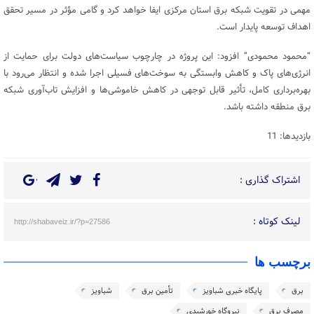
مهمی در تقویت شبکه برق استان مرکزی ایفا خواهد کرد و گامی مؤثر در مسیر تحقق
اهداف توسعه پایدار است.
“محمود محمودی” افزود: این پروژه در چارچوب سیاست‌های دولت برای حمایت از
انرژی‌های پاک و کاهش وابستگی به سوخت‌های فسیلی اجرا شده و انتظار می‌رود با
بهره‌برداری کامل، تأثیر قابل توجهی در کاهش خاموشی‌ها و افزایش تاب‌آوری شبکه
برق منطقه داشته باشد.
بازدیدها: 11
اشتراک گذاری :
لینک کوتاه :
http://shabaveiz.ir/?p=27586
برچسب ها
برق
پایگاه خبری شباویز
تأمین برق
شباویز
مصرف برق
نیروگاه خورشیدی