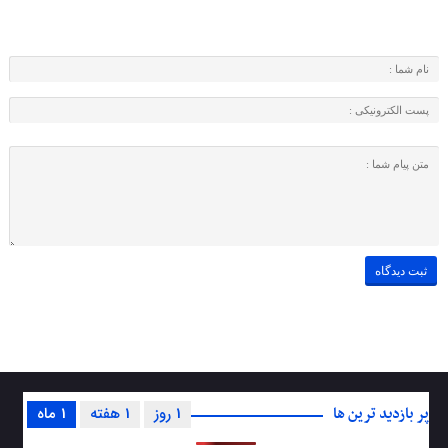
پر بازدید ترین ها
1 روز
1 هفته
1 ماه