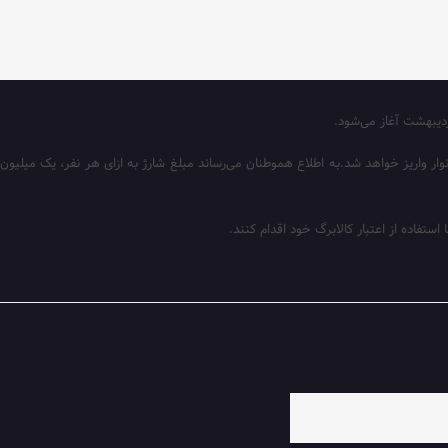
کالابرگ الکترونیکی از روز سه‌شنبه ۱۵ اردیبهشت ماه آغاز و به حساب سرپرستان خانوار واریز خواهد شد.به اطلاع هموطنان می‌رساند مبلغ شارژ به ازای هر نفر، یک میلیون
تفاده از اعتبار کالابرگ خود اقدام کنند.