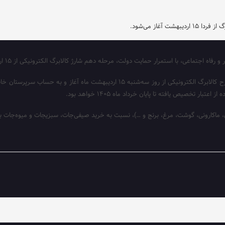
 آغاز می‌شود.
اعی، با استمرار حمایت دولت، مرحله دهم شارژ کالابرگ الکترونیکی از ۱۵ اردیبهشت آغاز می‌شود.
وزارت تعاون، کار و رفاه اجتماعی اعلام کرد: با استمرار حمایت‌های دولت، مرحله دهم طرح 
تخصیص یافته تا پایان خرداد ماه ۱۴۰۵ خواهد بود.
، ماکارونی، گوشت، مرغ، برنج و …)، نسبت به خرید صیفی‌جات، سبزیجات و میوه‌جات با اس