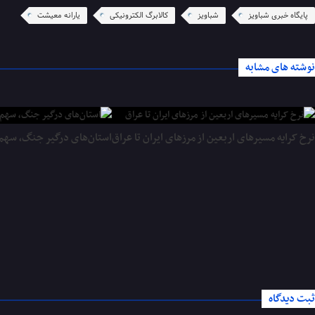
پایگاه خبری شباویز
شباویز
کالابرگ الکترونیکی
یارانه معیشت
نوشته های مشابه
نرخ کرایه مسیرهای اربعین از مرزهای ایران تا عراق
استان‌های درگیر جنگ، سهم 
ثبت دیدگاه