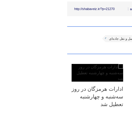
 :
http://shabaveiz.ir/?p=21270
ل و نقل جاده‌ای
ادارات هرمزگان در روز
سه‌شنبه و چهارشنبه
تعطیل شد