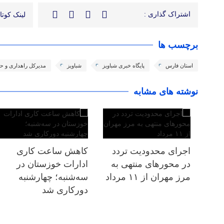
اشتراک گذاری :
لینک کوتاه
برچسب ها
استان فارس
پایگاه خبری شباویز
شباویز
مدیرکل راهداری و حم
نوشته های مشابه
اجرای محدودیت تردد
کاهش ساعت کاری
در محورهای منتهی به
ادارات خوزستان در
مرز مهران از ۱۱ مرداد
سه‌شنبه؛ چهارشنبه
دورکاری شد