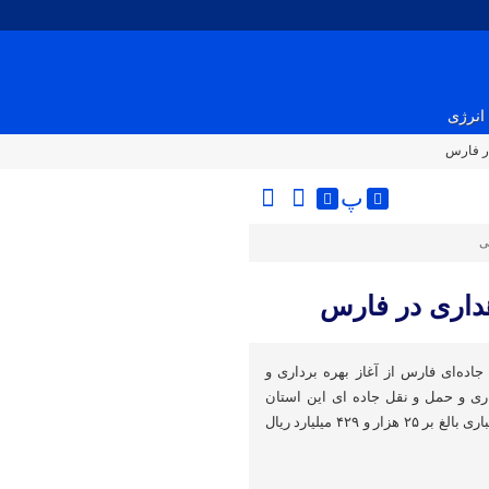
انرژی
پ
ی
اده‌ای فارس از آغاز بهره برداری و
زه راهداری و حمل و نقل جاده ای این استان
همزمان با دهه مبارک فجر با اعتباری بالغ بر ۲۵ هزار و ۴۲۹ میلیارد ریال