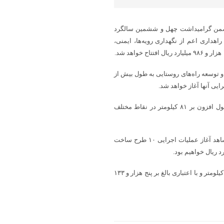
، ضمن گرامیداشت چهل و ششمین سالگرد
 پروژه در حوزه‌های مختلف راهداری اعم از نگهداری رویه‌ها، ایمنی،
 همچنین ۵۲ پروژه در حوزه ساخت و توسعه راه‌های روستایی به طول بیش از
او اظهار کرد: در بخش ساخت راه‌های روستایی استان نیز ۱۴ پروژه به طول افزون بر ۸۱ کیلومتر در نقاط مختلف
مدیر کل راهداری و حمل و نقل جاده‌ای فارس گفت: در دهه فجر امسال شاهد آغاز عملیات اجرایی ۱۰ طرح ساخت
عمادی افزود: ۲۸ پروژه نیز در حوزه نگهداری راه‌های روستایی به طول ۳۶۷ کیلومتر و با اعتباری بالغ بر پنج هزار و ۱۳۳