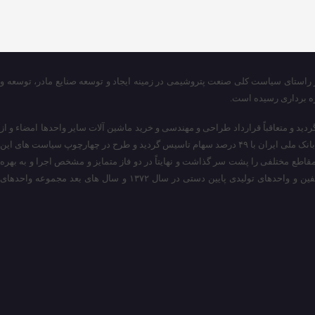
 راستای سیاست کلی صنعت پتروشیمی در زمینه ایجاد و توسعه صنایع مادر، توسعه و
ره برداری رسیده است.
ه اولین و مهم ترین واحد مجتمع است، آغاز گردید و متعاقباً قرارداد طراحی و مهندسی و خرید ماشین آلات سایر واحدها امضاء و از
سال ۱۳۶۸ کارهای نصب و ساختمان صنعتی شروع گردید. در اوایل سال ۱۳۶۶ شرکت سهامی پتروشیمی اراک با مشارکت شرکت ملی صنایع پتروشیمی با ۵۱ درصد سهام و بانک ملی ایران با ۴۹ درصد سهام تاسیس گردید و طرح در چهارچوپ سیاست های این
طع مختلفی را پشت سر گذاشت و نهایتاً در دو فاز متمایز و مشخص اجرا و به بهره
برداری نهایی رسید. فاز اول بهره برداری از واحدهای سرویس های جانبی و تاسیسات عمومی و مشترک از سال ۱۳۷۱ آغاز گردید و واحدهای فرایندی شامل واحدهای الفین و واحدهای تولیدی پایین دستی در سال ۱۳۷۲ و سال های بعد مجموعه واحدهای