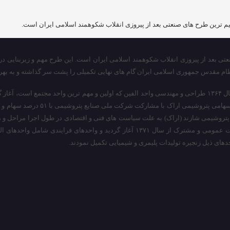
م ترین طرح های صنعتی بعد از پیروزی انقلاب شکوهمند اسلامی ایران است.
ی بعد از پیروزی انقلاب شکوهمند اسلامی ایران است. این طرح مهم و زیربنایی در
 نظام مقدس جمهوری اسلامی ایران گام های نهایی تکمیلی را پشت سر گذاشته و به به
بررسی های اولیه، این طرح در سال ۱۳۶۳ به تصویب شورای عالی اقتصاد رسید. در سال ۱۳۶۴ طراحی و مهندسی واحد الفین ک
تروشیمی شازند (اراک) به علت سیاست های فنی و اقتصادی در طول اجرا مراحل و مقا