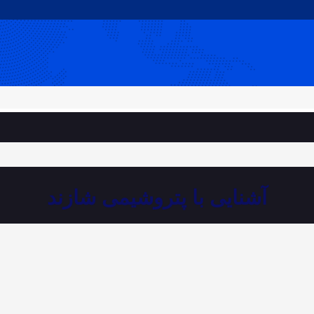
آشنایی با پتروشیمی شازند