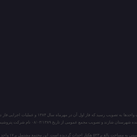
 عمومی از تاریخ ۰۸/۰۳/۱۳۸۹ نام شرکت پتروشیمی اراک به شرکت پتروشیمی شازند تغییر یافت.