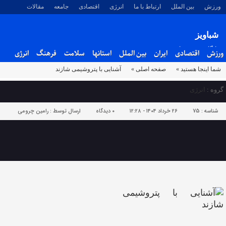
ورزش
بین الملل
ارتباط با ما
انرژی
اقتصادی
جامعه
مقالات
شباویز
پایگاه خبری شباویز
ورزش
اقتصادی
ایران
بین الملل
استانها
سلامت
فرهنگ
انرژی
شما اینجا هستید »
صفحه اصلی »
آشنایی با پتروشیمی شازند
گروه :
انرژی
شناسه :
75
۲۶ خرداد ۱۴۰۴ - ۱۲:۲۸
۰
دیدگاه
ارسال توسط :
رامین چرومی