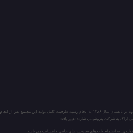
از سال ۱۳۷۹ همزمان با تکمیل واحدها، طرح و توسعه مجتمع با هدف افزایش ظرفیت واحدها به تصویب رسید که فاز اول آن در مهرماه سال ۱۳۸۴ و عملیات اجرایی فاز دوم در تابستان سال ۱۳۸۶ به انجام رسید. ظرفیت کامل تولید این مجتمع پس از انجام