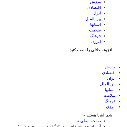
ورزش
اقتصادی
ایران
بین الملل
استانها
سلامت
فرهنگ
انرژی
افزونه جلالی را نصب کنید.
ورزش
اقتصادی
ایران
بین الملل
استانها
سلامت
فرهنگ
انرژی
شما اینجا هستید »
صفحه اصلی »
آسمان چه نقشه‌ای برای کهگیلویه و بویراحمد دارد؟