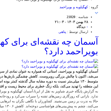
گروه :
کهگیلویه و بویراحمد
پ
شناسه :
21820
۲۸ بهمن ۱۴۰۳ - ۲۱:۰۳
۰
دیدگاه
ارسال توسط :
پناهی
آسمان چه نقشه‌ای برای کهگ
بویراحمد دارد؟
آسمان کهگیلویه و بویراحمد، استانی که همواره به عنوان نمادی از سر
می‌شد، اکنون با چالش بزرگی روبروست. کاهش چشمگیر بارش‌ها در 
متوسط ۱۳۰ میلی‌متر نسبت به دوره مشابه سال گذشته کمتر بوده 
این منطقه را تهدید می‌کند، بلکه زنگ خطری برای محیط زیست و اقت
به گزارش پایگاه خبری شباویز به نقل از ایرنا،آسمان کهگیلویه و بوی
ندارد. بارانی که روزگاری زمین‌های تشنه را سیراب می‌کرد و رودخان
حالا به ندرت بر زمین می‌نشیند. کشاورزان با نگاهی نگران به ابرهایی 
می‌کنند، 