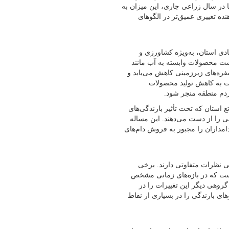
دت استان ۴۰۴.۳ میلی‌متر بوده، اما در سال زراعی جاری، این میزان به
هنده تغییری عمیق‌تر در الگوهای
دی استان، به‌ویژه کشاورزی و
شت محصولات وابسته به آب مانند
سفره‌های زیرزمینی کاهش می‌یابد و
 به کاهش تولید محصولات
دم منطقه منجر شود.
ع استان که تحت تأثیر بارندگی‌های
ی را از دست می‌دهند. این مساله
مداران را مجبور به فروش دام‌های
 نظرات متفاوتی دارند. برخی
ا است که در بازه‌های زمانی مشخص
روهی دیگر این تغییرات را در
های بارندگی را در بسیاری از نقاط