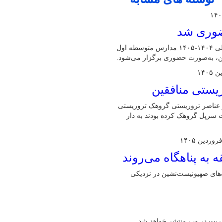
حضوری شد
مدیرکل آموزش و پرورش البرز گفت: امتحانات نوبت دوم سال تحصیلی ۱۴۰۴-۱۴۰۵ مدارس متوسطه اول
ین، به‌صورت حضوری برگزار می‌شود.
از عناصر تروریستی گروهک تروریستی
یت سرپل گروهک کرده بودند به دار
های صهیونیست‌نشین در نزدیکی
یریت در وب منتشر خواهد شد.