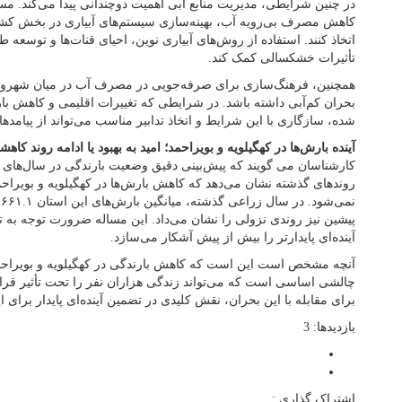
در چنین شرایطی، مدیریت منابع آبی اهمیت دوچندانی پیدا می‌کند. مس
کاهش مصرف بی‌رویه آب، بهینه‌سازی سیستم‌های آبیاری در بخش کشاو
اتخاذ کنند. استفاده از روش‌های آبیاری نوین، احیای قنات‌ها و توسعه 
تأثیرات خشکسالی کمک کند.
همچنین، فرهنگ‌سازی برای صرفه‌جویی در مصرف آب در میان شهروندا
بحران کم‌آبی داشته باشد. در شرایطی که تغییرات اقلیمی و کاهش بارند
شده، سازگاری با این شرایط و اتخاذ تدابیر مناسب می‌تواند از پیامدهای
آینده بارش‌ها در کهگیلویه و بویراحمد؛ امید به بهبود یا ادامه روند کاه
کارشناسان می گویند که پیش‌بینی دقیق وضعیت بارندگی در سال‌های آ
روندهای گذشته نشان می‌دهد که کاهش بارش‌ها در کهگیلویه و بویراحم
ن
پیشین نیز روندی نزولی را نشان می‌داد. این مساله ضرورت توجه به تغ
آینده‌ای پایدارتر را بیش از پیش آشکار می‌سازد.
آنچه مشخص است این است که کاهش بارندگی در کهگیلویه و بویراحمد
چالشی اساسی است که می‌تواند زندگی هزاران نفر را تحت تأثیر قرار
برای مقابله با این بحران، نقش کلیدی در تضمین آینده‌ای پایدار برای 
بازدیدها: 3
اشتراک گذاری :