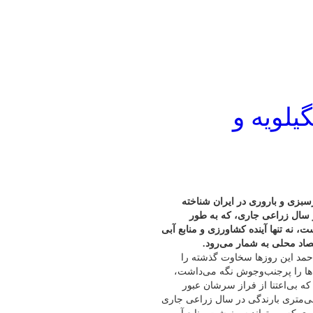
یلویه و
سبزی و باروری در ایران شناخته
سال زراعی جاری، که به طور
است، نه تنها آینده کشاورزی و منابع آبی
صاد محلی به شمار می‌رود.
راحمد این روزها سخاوت گذشته را
ه‌ها را پرجنب‌وجوش نگه می‌داشت،
که بی‌اعتنا از فراز سرشان عبور
چشم به پیش‌بینی‌های هواشناسی دوخته‌اند. کاهش ۱۳۰.۶ میلی‌متری بارندگی در سال زراعی جاری