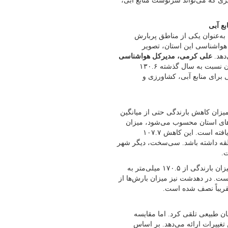
یری که می‌تواند سرنوشت منابع آبی،
ع آبی
 به‌عنوان یکی از مناطق پربارش
هواشناسی این استان، تصویر
دهد.
علی کرمی، مدیرکل هواشناسی
اعلام کرده است که میانگین بارش‌های این استان نسبت به سال گذشته ۱۳۰.۶
 برای منابع آبی، کشاورزی و
میزان کاهش بارندگی حتی از میانگین
رهای استان محسوب می‌شود، میزان
بارندگی از ۳۲۹.۲ میلی‌متر در سال گذشته به ۲۲۱.۵ میلی‌متر کاهش یافته است. این کاهش ۱۰۷.۷
نطقه داشته باشد. سی‌سخت، دیگر شهر
اما اوضاع در دیگر مناطق استان نیز نگران‌کننده است. در دوگنبدان، میزان بارندگی از ۱۷۰.۵ میلی‌متر به
است که به معنای افتی ۸۲.۳ میلی‌متری است. در دهدشت نیز میزان بارش‌ها از
ن طبیعی تلقی کرد. اما مقایسه
 تغییرات ارائه می‌دهد. بر اساس