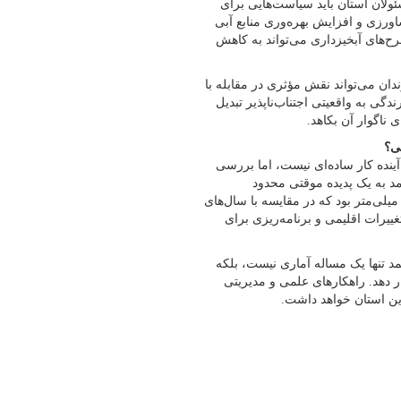
ئولان استان باید سیاست‌هایی برای
رزی و افزایش بهره‌وری منابع آبی
طرح‌های آبخیزداری می‌تواند به کاهش
ن می‌تواند نقش مؤثری در مقابله با
گی به واقعیتی اجتناب‌ناپذیر تبدیل
 ناگوار آن بکاهد.
شی؟
ینده کار ساده‌ای نیست، اما بررسی
د به یک پدیده موقتی محدود
می‌شود. در سال زراعی گذشته، میانگین بارش‌های این استان ۶۶۱.۱ میلی‌متر بود که در مقایسه با سال‌های
ییرات اقلیمی و برنامه‌ریزی برای
 تنها یک مساله آماری نیست، بلکه
 دهد. راهکارهای علمی و مدیریتی
این استان خواهد داشت.