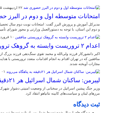
۲۲ اردیبهشت ۱۴۰۵
امتحانات متوسطه اول و دوم در البرز 
و دوم این استان، با توجه به دستورالعمل وزارتی و مجوز شورای تأم
۱۰ فروردین ۱۴۰۵
اعدام ۲ تروریست وابسته به گروهک تروریستی منافقین
اکبر دانشورکار فرزند ولی‌الله و محمد تقوی سنگ‌دهی فرزند بزرگ 
منافقین که در تهران اقدام به انجام اقدامات متعدد تروریستی با هدا
مجازات آویخته شدند.
۰۱ فروردین ۱۴۰۵
لیبرمن: ساکنان شمال اسرائیل هر ۲۱دقیقه به پناهگاه می‌روند
وزیر جنگ پیشین اسرائیل در سخنانی از وضعیت امنیتی دشوار شهرک‌
مرزهای لبنان و سیاست‌های کابینه نتانیاهو انتقاد کرد.
ثبت دیدگاه
دیدگاه های ارسال شده توسط شما، پس از تایید توسط تیم مد