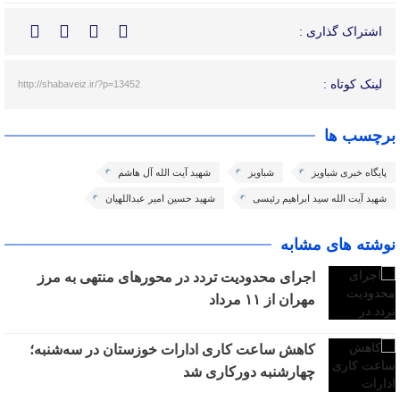
اشتراک گذاری :
لینک کوتاه :
http://shabaveiz.ir/?p=13452
برچسب ها
پایگاه خبری شباویز
شباویز
شهید آیت الله آل هاشم
شهید آیت الله سید ابراهیم رئیسی
شهید حسین امیر عبداللهیان
نوشته های مشابه
اجرای محدودیت تردد در محورهای منتهی به مرز
مهران از ۱۱ مرداد
کاهش ساعت کاری ادارات خوزستان در سه‌شنبه؛
چهارشنبه دورکاری شد