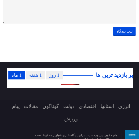
پر بازدید ترین ها
1 روز
1 هفته
1 ماه
انرژی
استانها
اقتصادی
دولت
گوناگون
مقالات
پیام
ورزش
تمام حقوق این وب سایت برای پایگاه خبری شباویز محفوظ است.