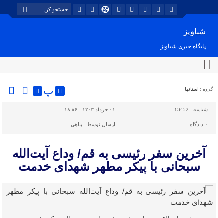
شباویز
پایگاه خبری شباویز
پ
گروه :
استانها
شناسه :
13452
۰۱ خرداد ۱۴۰۳ - ۱۸:۵۶
۰
دیدگاه
ارسال توسط :
پناهی
آخرین سفر رئیسی به قم/ وداع آیت‌الله
سبحانی با پیکر مطهر شهدای خدمت