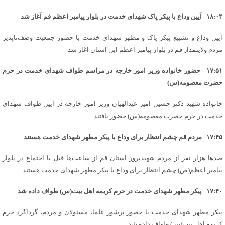
۱۸:۰۴ | آیین وداع با پیکر پاک شهدای خدمت در بلوار پیامبر اعظم قم آغاز شد
آیین وداع و تشییع پیکر پاک و مطهر شهدای خدمت با حضور جمعیت وصف‌ناپذیر
مردم ولایتمدار قم در بلوار پیامبر اعظم این استان آغاز شد
۱۷:۵۱ | حضور خانواده وزیر امور خارجه در مراسم طواف شهدای خدمت در حرم
حضرت معصومه(س)
خانواده شهید دکتر حسین امیر عبدالهیان وزیر امور خارجه در آیین طواف شهدای
خدمت در حرم حضرت معصومه(س) حضور یافتند.
۱۷:۴۵ | مردم قم چشم انتظار برای وداع با پیکر مطهر شهدای خدمت هستند
صدها هزار نفر از مردم شهیدپرور استان قم از ساعت‌ها قبل با اجتماع در بلوار
پیامبر اعظم(ص) چشم انتظار برای وداع با پیکر مطهر شهدای خدمت هستند.
۱۷:۴۰ | پیکر مطهر شهدای خدمت در حرم کریمه اهل بیت(س) طواف داده شد
پیکر مطهر شهدای خدمت با حضور پرشور علما، مسئولان و مردم، گرداگرد حرم
کریمه اهل بیت(س) طواف داده شد