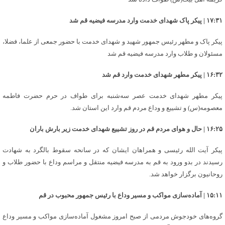
۱۷:۳۱ | پیکر پاک شهدای خدمت وارد مدرسه فیضیه قم شد
پیکر پاک و مطهر رئیس جمهور شهید و شهدای خدمت با حضور جمعی از علما، فضلا،
مسئولان و طلاب وارد مدرسه فیضیه قم شد
۱۶:۳۲ | پیکر مطهر شهدای خدمت وارد قم شد
پیکر مطهر شهدای خدمت عصر سه‌شنبه برای طواف در حرم حضرت فاطمه
معصومه(س) و تشییع و وداع مردم قم وارد این استان شد.
۱۶:۲۵ | حال و هوای مردم قم در روز تشییع شهدای خدمت زیر بارش باران
پیکر آیت الله رئیسی و همراهان ایشان که در سانحه سقوط بالگرد به شهادت
رسیدند در بدو ورود به قم به مدرسه فیضیه منتقل و مراسم وداع با حضور طلاب و
روحانیون برگزار خواهد شد.
۱۵:۱۱ | آماده‌سازی مواکب و مسیر وداع با رئیس جمهور محبوب در قم
گروه‌های خودجوش مردمی از صبح امروز مشغول آماده‌سازی مواکب و مسیر وداع